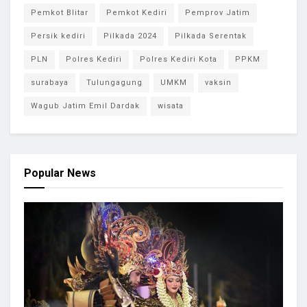
Pemkot Blitar
Pemkot Kediri
Pemprov Jatim
Persik kediri
Pilkada 2024
Pilkada Serentak
PLN
Polres Kediri
Polres Kediri Kota
PPKM
surabaya
Tulungagung
UMKM
vaksin
Wagub Jatim Emil Dardak
wisata
Popular News