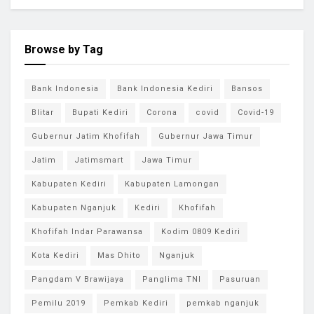
Browse by Tag
Bank Indonesia
Bank Indonesia Kediri
Bansos
Blitar
Bupati Kediri
Corona
covid
Covid-19
Gubernur Jatim Khofifah
Gubernur Jawa Timur
Jatim
Jatimsmart
Jawa Timur
Kabupaten Kediri
Kabupaten Lamongan
Kabupaten Nganjuk
Kediri
Khofifah
Khofifah Indar Parawansa
Kodim 0809 Kediri
Kota Kediri
Mas Dhito
Nganjuk
Pangdam V Brawijaya
Panglima TNI
Pasuruan
Pemilu 2019
Pemkab Kediri
pemkab nganjuk