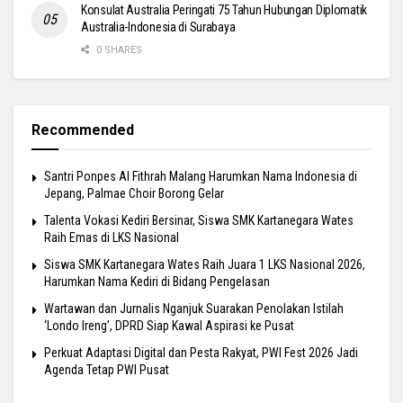
Konsulat Australia Peringati 75 Tahun Hubungan Diplomatik
Australia-Indonesia di Surabaya
0 SHARES
Recommended
Santri Ponpes Al Fithrah Malang Harumkan Nama Indonesia di
Jepang, Palmae Choir Borong Gelar
Talenta Vokasi Kediri Bersinar, Siswa SMK Kartanegara Wates
Raih Emas di LKS Nasional
Siswa SMK Kartanegara Wates Raih Juara 1 LKS Nasional 2026,
Harumkan Nama Kediri di Bidang Pengelasan
Wartawan dan Jurnalis Nganjuk Suarakan Penolakan Istilah
‘Londo Ireng’, DPRD Siap Kawal Aspirasi ke Pusat
Perkuat Adaptasi Digital dan Pesta Rakyat, PWI Fest 2026 Jadi
Agenda Tetap PWI Pusat