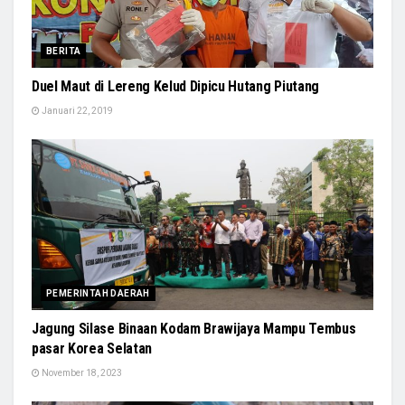
BERITA
Duel Maut di Lereng Kelud Dipicu Hutang Piutang
Januari 22, 2019
PEMERINTAH DAERAH
Jagung Silase Binaan Kodam Brawijaya Mampu Tembus
pasar Korea Selatan
November 18, 2023