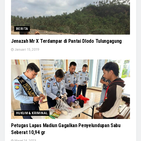
BERITA
Jenazah Mr X Terdampar di Pantai Dlodo Tulungagung
Januari 15, 2019
HUKUM & KRIMINAL
Petugas Lapas Madiun Gagalkan Penyelundupan Sabu
Seberat 10,94 gr
Maret 24, 2023