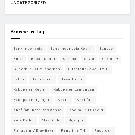
UNCATEGORIZED
Browse by Tag
Bank Indonesia
Bank Indonesia Kediri
Bansos
Blitar
Bupati Kediri
Corona
covid
Covid-19
Gubernur Jatim Khofifah
Gubernur Jawa Timur
Jatim
Jatimsmart
Jawa Timur
Kabupaten Kediri
Kabupaten Lamongan
Kabupaten Nganjuk
Kediri
Khofifah
Khofifah Indar Parawansa
Kodim 0809 Kediri
Kota Kediri
Mas Dhito
Nganjuk
Pangdam V Brawijaya
Panglima TNI
Pasuruan