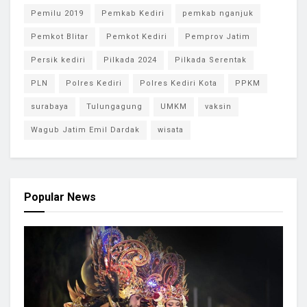
Pemilu 2019
Pemkab Kediri
pemkab nganjuk
Pemkot Blitar
Pemkot Kediri
Pemprov Jatim
Persik kediri
Pilkada 2024
Pilkada Serentak
PLN
Polres Kediri
Polres Kediri Kota
PPKM
surabaya
Tulungagung
UMKM
vaksin
Wagub Jatim Emil Dardak
wisata
Popular News