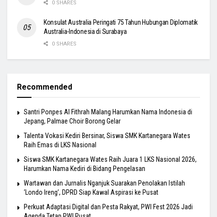
0 SHARES
Konsulat Australia Peringati 75 Tahun Hubungan Diplomatik
Australia-Indonesia di Surabaya
0 SHARES
Recommended
Santri Ponpes Al Fithrah Malang Harumkan Nama Indonesia di
Jepang, Palmae Choir Borong Gelar
Talenta Vokasi Kediri Bersinar, Siswa SMK Kartanegara Wates
Raih Emas di LKS Nasional
Siswa SMK Kartanegara Wates Raih Juara 1 LKS Nasional 2026,
Harumkan Nama Kediri di Bidang Pengelasan
Wartawan dan Jurnalis Nganjuk Suarakan Penolakan Istilah
‘Londo Ireng’, DPRD Siap Kawal Aspirasi ke Pusat
Perkuat Adaptasi Digital dan Pesta Rakyat, PWI Fest 2026 Jadi
Agenda Tetap PWI Pusat