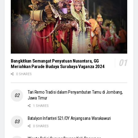
Bangkitkan Semangat Penyatuan Nusantara, GG
Meriahkan Parade Budaya Surabaya Vaganza 2024
0 SHARES
Tari Remo Tradisi dalam Penyambutan Tamu di Jombang,
Jawa Timur
1 SHARES
Batalyon Infanteri 521/DY Anjangsana Warakawuri
0 SHARES