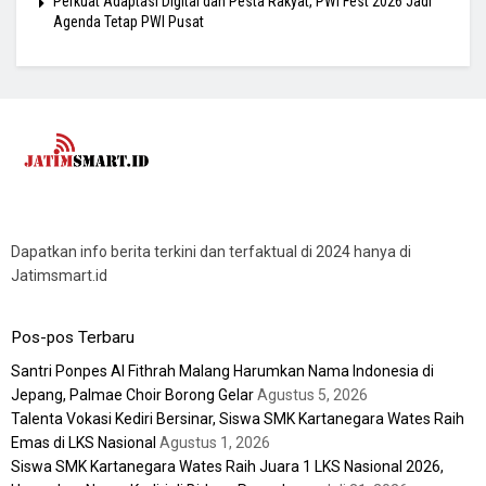
Perkuat Adaptasi Digital dan Pesta Rakyat, PWI Fest 2026 Jadi
Agenda Tetap PWI Pusat
Dapatkan info berita terkini dan terfaktual di 2024 hanya di
Jatimsmart.id
Pos-pos Terbaru
Santri Ponpes Al Fithrah Malang Harumkan Nama Indonesia di
Jepang, Palmae Choir Borong Gelar
Agustus 5, 2026
Talenta Vokasi Kediri Bersinar, Siswa SMK Kartanegara Wates Raih
Emas di LKS Nasional
Agustus 1, 2026
Siswa SMK Kartanegara Wates Raih Juara 1 LKS Nasional 2026,