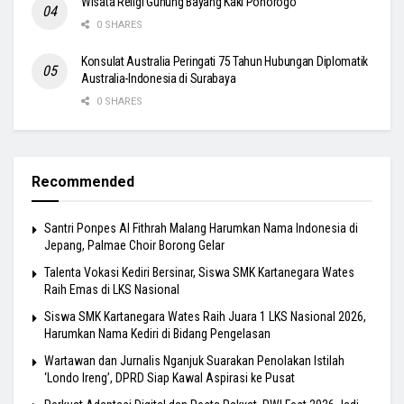
Wisata Religi Gunung Bayang Kaki Ponorogo
0 SHARES
Konsulat Australia Peringati 75 Tahun Hubungan Diplomatik
Australia-Indonesia di Surabaya
0 SHARES
Recommended
Santri Ponpes Al Fithrah Malang Harumkan Nama Indonesia di
Jepang, Palmae Choir Borong Gelar
Talenta Vokasi Kediri Bersinar, Siswa SMK Kartanegara Wates
Raih Emas di LKS Nasional
Siswa SMK Kartanegara Wates Raih Juara 1 LKS Nasional 2026,
Harumkan Nama Kediri di Bidang Pengelasan
Wartawan dan Jurnalis Nganjuk Suarakan Penolakan Istilah
‘Londo Ireng’, DPRD Siap Kawal Aspirasi ke Pusat