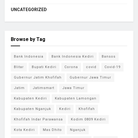
UNCATEGORIZED
Browse by Tag
Bank Indonesia
Bank Indonesia Kediri
Bansos
Blitar
Bupati Kediri
Corona
covid
Covid-19
Gubernur Jatim Khofifah
Gubernur Jawa Timur
Jatim
Jatimsmart
Jawa Timur
Kabupaten Kediri
Kabupaten Lamongan
Kabupaten Nganjuk
Kediri
Khofifah
Khofifah Indar Parawansa
Kodim 0809 Kediri
Kota Kediri
Mas Dhito
Nganjuk