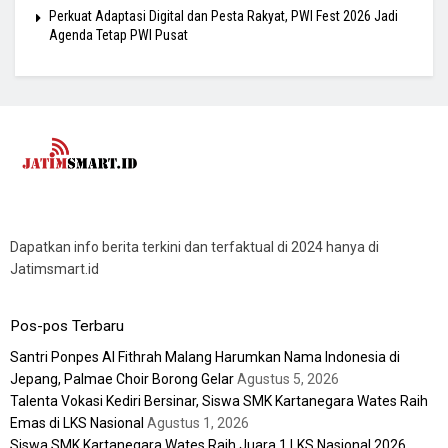
Perkuat Adaptasi Digital dan Pesta Rakyat, PWI Fest 2026 Jadi
Agenda Tetap PWI Pusat
Dapatkan info berita terkini dan terfaktual di 2024 hanya di
Jatimsmart.id
Pos-pos Terbaru
Santri Ponpes Al Fithrah Malang Harumkan Nama Indonesia di
Jepang, Palmae Choir Borong Gelar
Agustus 5, 2026
Talenta Vokasi Kediri Bersinar, Siswa SMK Kartanegara Wates Raih
Emas di LKS Nasional
Agustus 1, 2026
Siswa SMK Kartanegara Wates Raih Juara 1 LKS Nasional 2026,