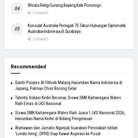
Wisata Religi Gunung Bayang Kaki Ponorogo
0 SHARES
Konsulat Australia Peringati 75 Tahun Hubungan Diplomatik
Australia-Indonesia di Surabaya
0 SHARES
Recommended
Santri Ponpes Al Fithrah Malang Harumkan Nama Indonesia di
Jepang, Palmae Choir Borong Gelar
Talenta Vokasi Kediri Bersinar, Siswa SMK Kartanegara Wates
Raih Emas di LKS Nasional
Siswa SMK Kartanegara Wates Raih Juara 1 LKS Nasional 2026,
Harumkan Nama Kediri di Bidang Pengelasan
Wartawan dan Jurnalis Nganjuk Suarakan Penolakan Istilah
‘Londo Ireng’, DPRD Siap Kawal Aspirasi ke Pusat