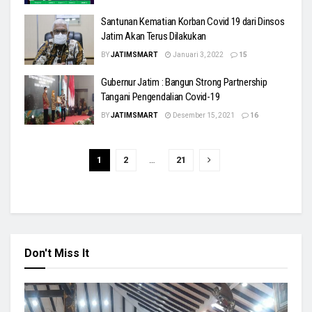
Santunan Kematian Korban Covid 19 dari Dinsos
Jatim Akan Terus Dilakukan
BY
JATIMSMART
Januari 3, 2022
15
Gubernur Jatim : Bangun Strong Partnership
Tangani Pengendalian Covid-19
BY
JATIMSMART
Desember 15, 2021
16
1
2
…
21
Don't Miss It