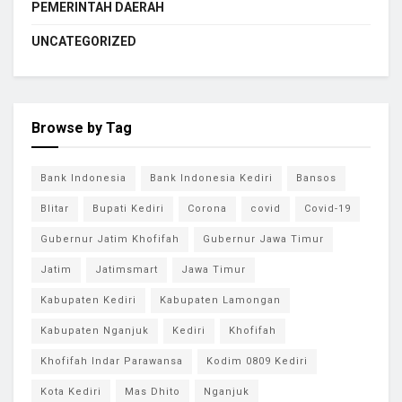
PEMERINTAH DAERAH
UNCATEGORIZED
Browse by Tag
Bank Indonesia
Bank Indonesia Kediri
Bansos
Blitar
Bupati Kediri
Corona
covid
Covid-19
Gubernur Jatim Khofifah
Gubernur Jawa Timur
Jatim
Jatimsmart
Jawa Timur
Kabupaten Kediri
Kabupaten Lamongan
Kabupaten Nganjuk
Kediri
Khofifah
Khofifah Indar Parawansa
Kodim 0809 Kediri
Kota Kediri
Mas Dhito
Nganjuk