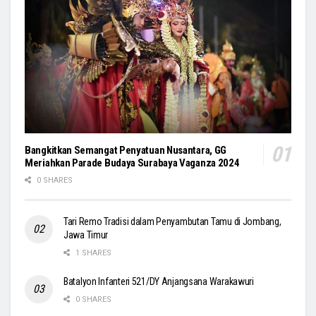
Bangkitkan Semangat Penyatuan Nusantara, GG
Meriahkan Parade Budaya Surabaya Vaganza 2024
0 SHARES
Tari Remo Tradisi dalam Penyambutan Tamu di Jombang,
Jawa Timur
1 SHARES
Batalyon Infanteri 521/DY Anjangsana Warakawuri
0 SHARES