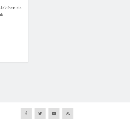
laki berusia
ah