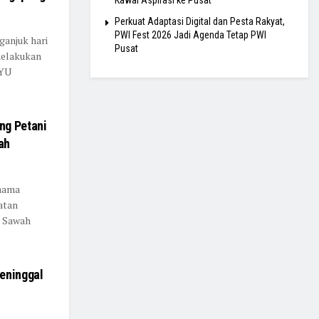
Perkuat Adaptasi Digital dan Pesta Rakyat,
PWI Fest 2026 Jadi Agenda Tetap PWI
ganjuk hari
Pusat
melakukan
HYU
ng Petani
ah
rnama
atan
i Sawah
Meninggal