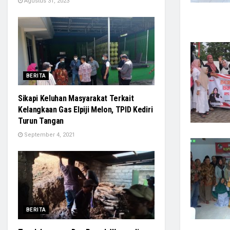
Agustus 31, 2023
BERITA
Sikapi Keluhan Masyarakat Terkait
Kelangkaan Gas Elpiji Melon, TPID Kediri
Turun Tangan
September 4, 2021
BERITA