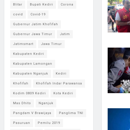
Blitar
Bupati Kediri
Corona
covid
Covid-19
Gubernur Jatim Khofifah
Gubernur Jawa Timur
Jatim
Jatimsmart
Jawa Timur
Kabupaten Kediri
Kabupaten Lamongan
Kabupaten Nganjuk
Kediri
Khofifah
Khofifah Indar Parawansa
Kodim 0809 Kediri
Kota Kediri
Mas Dhito
Nganjuk
Pangdam V Brawijaya
Panglima TNI
Pasuruan
Pemilu 2019