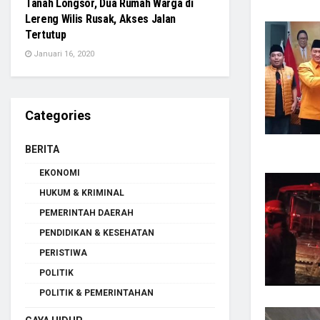
Tanah Longsor, Dua Rumah Warga di
Lereng Wilis Rusak, Akses Jalan
Tertutup
Januari 16, 2020
Categories
BERITA
EKONOMI
HUKUM & KRIMINAL
PEMERINTAH DAERAH
PENDIDIKAN & KESEHATAN
PERISTIWA
POLITIK
POLITIK & PEMERINTAHAN