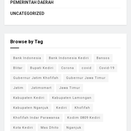
PEMERINTAH DAERAH
UNCATEGORIZED
Browse by Tag
Bank Indonesia
Bank Indonesia Kediri
Bansos
Blitar
Bupati Kediri
Corona
covid
Covid-19
Gubernur Jatim Khofifah
Gubernur Jawa Timur
Jatim
Jatimsmart
Jawa Timur
Kabupaten Kediri
Kabupaten Lamongan
Kabupaten Nganjuk
Kediri
Khofifah
Khofifah Indar Parawansa
Kodim 0809 Kediri
Kota Kediri
Mas Dhito
Nganjuk