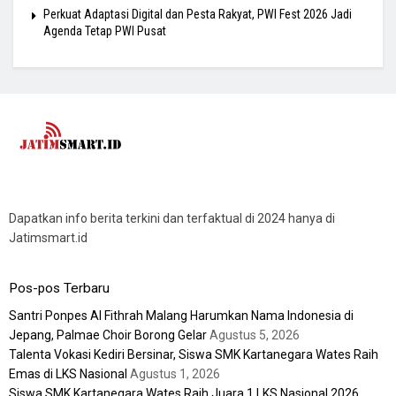
Perkuat Adaptasi Digital dan Pesta Rakyat, PWI Fest 2026 Jadi
Agenda Tetap PWI Pusat
Dapatkan info berita terkini dan terfaktual di 2024 hanya di
Jatimsmart.id
Pos-pos Terbaru
Santri Ponpes Al Fithrah Malang Harumkan Nama Indonesia di
Jepang, Palmae Choir Borong Gelar
Agustus 5, 2026
Talenta Vokasi Kediri Bersinar, Siswa SMK Kartanegara Wates Raih
Emas di LKS Nasional
Agustus 1, 2026
Siswa SMK Kartanegara Wates Raih Juara 1 LKS Nasional 2026,