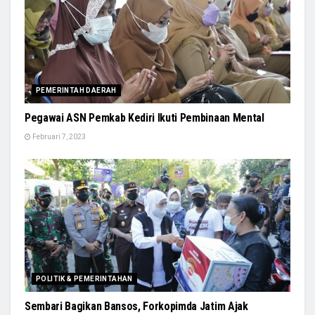
PEMERINTAH DAERAH
Pegawai ASN Pemkab Kediri Ikuti Pembinaan Mental
Februari 7, 2023
POLITIK & PEMERINTAHAN
Sembari Bagikan Bansos, Forkopimda Jatim Ajak