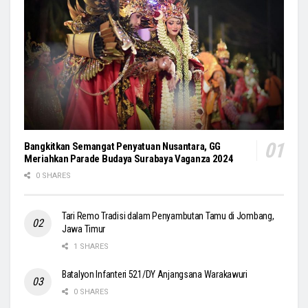
Bangkitkan Semangat Penyatuan Nusantara, GG
Meriahkan Parade Budaya Surabaya Vaganza 2024
0 SHARES
Tari Remo Tradisi dalam Penyambutan Tamu di Jombang,
Jawa Timur
1 SHARES
Batalyon Infanteri 521/DY Anjangsana Warakawuri
0 SHARES