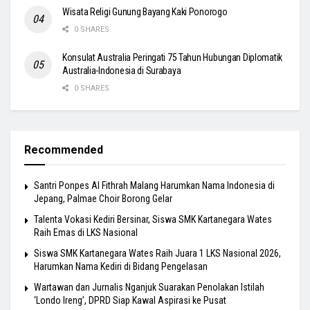
Wisata Religi Gunung Bayang Kaki Ponorogo
0 SHARES
Konsulat Australia Peringati 75 Tahun Hubungan Diplomatik
Australia-Indonesia di Surabaya
0 SHARES
Recommended
Santri Ponpes Al Fithrah Malang Harumkan Nama Indonesia di
Jepang, Palmae Choir Borong Gelar
Talenta Vokasi Kediri Bersinar, Siswa SMK Kartanegara Wates
Raih Emas di LKS Nasional
Siswa SMK Kartanegara Wates Raih Juara 1 LKS Nasional 2026,
Harumkan Nama Kediri di Bidang Pengelasan
Wartawan dan Jurnalis Nganjuk Suarakan Penolakan Istilah
‘Londo Ireng’, DPRD Siap Kawal Aspirasi ke Pusat