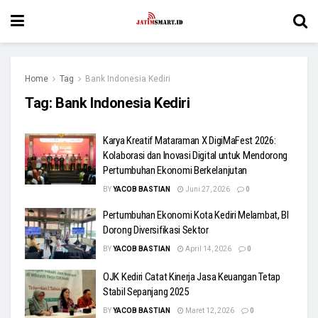
Home
Tag
Bank Indonesia Kediri
Tag:
Bank Indonesia Kediri
Karya Kreatif Mataraman X DigiMaFest 2026:
Kolaborasi dan Inovasi Digital untuk Mendorong
Pertumbuhan Ekonomi Berkelanjutan
BY
YACOB BASTIAN
Juni 27, 2026
0
Pertumbuhan Ekonomi Kota Kediri Melambat, BI
Dorong Diversifikasi Sektor
BY
YACOB BASTIAN
April 14, 2026
0
OJK Kediri Catat Kinerja Jasa Keuangan Tetap
Stabil Sepanjang 2025
BY
YACOB BASTIAN
Maret 12, 2026
0