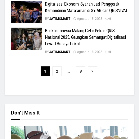
Digitalisasi Ekonomi Syariah Jadi Penggerak
Kemandirian Mataraman di SYIAR dan QRISNIVAL
BY
JATIMSMART
Agustus 15, 2025
0
Bank Indonesia Malang Gelar Pekan QRIS
Nasional 2025, Gaungkan Semangat Digitalisasi
Lewat Budaya Lokal
BY
JATIMSMART
Agustus 13, 2025
0
1
2
…
8
Don't Miss It