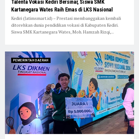
Talenta Vokasi Kediri Bersinar, Siswa SMK
Kartanegara Wates Raih Emas di LKS Nasional
Kediri (Jatimsmart.id) – Prestasi membanggakan kembali
ditorehkan dunia pendidikan vokasi di Kabupaten Kediri.
Siswa SMK Kartanegara Wates, Moh. Hamzah Rizqi,...
PEMERINTAH DAERAH