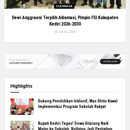
OLAHRAGA
Dewi Anggraeni Terpilih Aklamasi, Pimpin FSI Kabupaten
Kediri 2026-2030
Juli 15, 2026
Highlights
Dukung Pendidikan Inklusif, Mas Dhito Kawal
Implementasi Program Sekolah Rakyat
Bupati Kediri Tegas! Siswa Dilarang Naik
Motor ke Sekolah, Bullying Jadi Perhatian