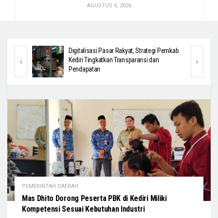
AGUSTUS 5, 2026
asi,
Digitalisasi Pasar Rakyat, Strategi Pemkab
elayanan
Kediri Tingkatkan Transparansi dan
Pendapatan
PEMERINTAH DAERAH
Mas Dhito Dorong Peserta PBK di Kediri Miliki
Kompetensi Sesuai Kebutuhan Industri