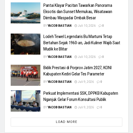
Pantai Klayar Pacitan Tawarkan Panorama
Eksotis dan Sunset Memukau, Wisatawan
Diimbau Waspadai Ombak Besar
BY
YACOB BASTIAN
Juli 10, 2026
0
Lodeh Tewel Legendaris Bu Martumi Tetap
Bertahan Sejak 1960-an, Jadi Kuliner Wajib Saat
Mudik ke Blitar
BY
YACOB BASTIAN
Juli 10, 2026
0
Bidik Prestasi di Porprov Jatim 2027, KONI
Kabupaten Kediri Gelar Tes Parameter
BY
YACOB BASTIAN
Juli 9, 2026
0
Perkuat Implementasi SSK, DPPKB Kabupaten
Nganjuk Gelar Forum Konsultasi Publik
BY
YACOB BASTIAN
Juli 9, 2026
0
LOAD MORE