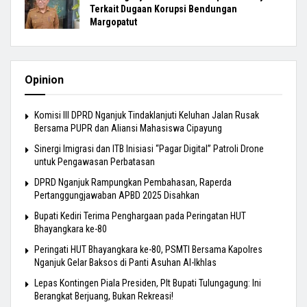
Terkait Dugaan Korupsi Bendungan
Margopatut
Opinion
Komisi III DPRD Nganjuk Tindaklanjuti Keluhan Jalan Rusak
Bersama PUPR dan Aliansi Mahasiswa Cipayung
Sinergi Imigrasi dan ITB Inisiasi “Pagar Digital” Patroli Drone
untuk Pengawasan Perbatasan
DPRD Nganjuk Rampungkan Pembahasan, Raperda
Pertanggungjawaban APBD 2025 Disahkan
Bupati Kediri Terima Penghargaan pada Peringatan HUT
Bhayangkara ke-80
Peringati HUT Bhayangkara ke-80, PSMTI Bersama Kapolres
Nganjuk Gelar Baksos di Panti Asuhan Al-Ikhlas
Lepas Kontingen Piala Presiden, Plt Bupati Tulungagung: Ini
Berangkat Berjuang, Bukan Rekreasi!