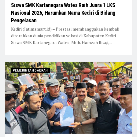
Siswa SMK Kartanegara Wates Raih Juara 1 LKS
Nasional 2026, Harumkan Nama Kediri di Bidang
Pengelasan
Kediri (Jatimsmart.id) – Prestasi membanggakan kembali
ditorehkan dunia pendidikan vokasi di Kabupaten Kediri.
Siswa SMK Kartanegara Wates, Moh. Hamzah Rizqi,...
PEMERINTAH DAERAH