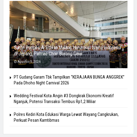
Santri Ponpes Al Fithrah Malang Harumkan Nama Indonesia
di Jepang, Palmae Choir Borong Gelar
Agustus 5, 2026
PT Gudang Garam Tbk Tampilkan “KERAJAAN BUNGA ANGGREK”
Pada Dhoho Night Carnival 2026
Wedding Festival Kota Angin #3 Dongkrak Ekonomi Kreatif
Nganjuk, Potensi Transaksi Tembus Rp1,2 Miliar
Polres Kediri Kota Edukasi Warga Lewat Wayang Cangkrukan,
Perkuat Pesan Kamtibmas