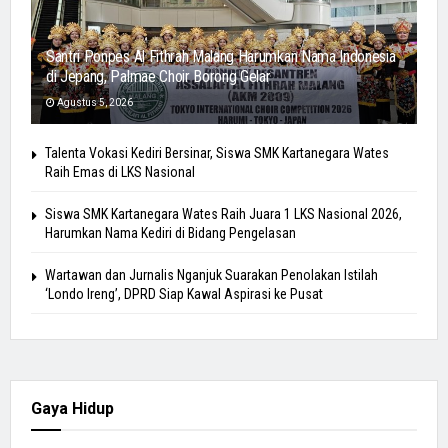
Santri Ponpes Al Fithrah Malang Harumkan Nama Indonesia
di Jepang, Palmae Choir Borong Gelar
Agustus 5, 2026
Talenta Vokasi Kediri Bersinar, Siswa SMK Kartanegara Wates
Raih Emas di LKS Nasional
Siswa SMK Kartanegara Wates Raih Juara 1 LKS Nasional 2026,
Harumkan Nama Kediri di Bidang Pengelasan
Wartawan dan Jurnalis Nganjuk Suarakan Penolakan Istilah
‘Londo Ireng’, DPRD Siap Kawal Aspirasi ke Pusat
Gaya Hidup