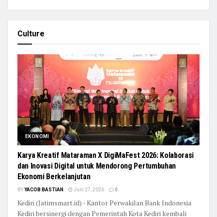
Culture
EKONOMI
Karya Kreatif Mataraman X DigiMaFest 2026: Kolaborasi
dan Inovasi Digital untuk Mendorong Pertumbuhan
Ekonomi Berkelanjutan
BY
YACOB BASTIAN
Juni 27, 2026
0
Kediri (Jatimsmart.id) - Kantor Perwakilan Bank Indonesia
Kediri bersinergi dengan Pemerintah Kota Kediri kembali