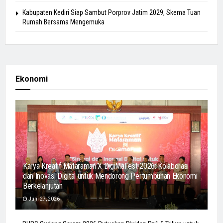
Kabupaten Kediri Siap Sambut Porprov Jatim 2029, Skema Tuan
Rumah Bersama Mengemuka
Ekonomi
Karya Kreatif Mataraman X DigiMaFest 2026: Kolaborasi
dan Inovasi Digital untuk Mendorong Pertumbuhan Ekonomi
Berkelanjutan
Juni 27, 2026