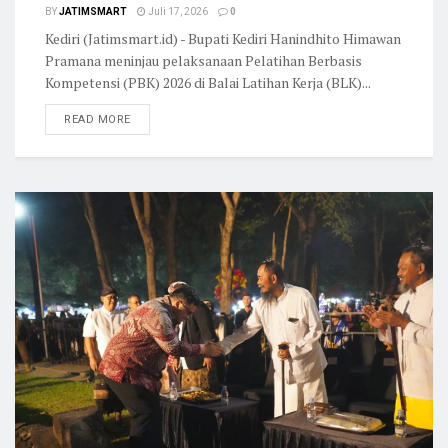
BY
JATIMSMART
Juli 17, 2026
0
Kediri (Jatimsmart.id) - Bupati Kediri Hanindhito Himawan
Pramana meninjau pelaksanaan Pelatihan Berbasis
Kompetensi (PBK) 2026 di Balai Latihan Kerja (BLK)...
READ MORE