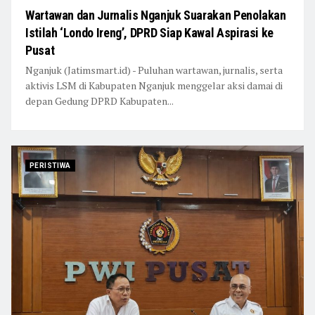
Wartawan dan Jurnalis Nganjuk Suarakan Penolakan
Istilah ‘Londo Ireng’, DPRD Siap Kawal Aspirasi ke
Pusat
Nganjuk (Jatimsmart.id) - Puluhan wartawan, jurnalis, serta
aktivis LSM di Kabupaten Nganjuk menggelar aksi damai di
depan Gedung DPRD Kabupaten...
PERISTIWA