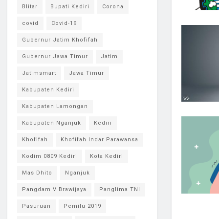
Blitar
Bupati Kediri
Corona
covid
Covid-19
Gubernur Jatim Khofifah
Gubernur Jawa Timur
Jatim
Jatimsmart
Jawa Timur
Kabupaten Kediri
Kabupaten Lamongan
Kabupaten Nganjuk
Kediri
Khofifah
Khofifah Indar Parawansa
Kodim 0809 Kediri
Kota Kediri
Mas Dhito
Nganjuk
Pangdam V Brawijaya
Panglima TNI
Pasuruan
Pemilu 2019