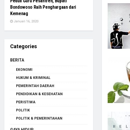
Peduli Guru Pesantren, Bupati
Bondowoso Raih Penghargaan dari
Kemenag
Januari 16, 2020
Categories
BERITA
EKONOMI
HUKUM & KRIMINAL
PEMERINTAH DAERAH
PENDIDIKAN & KESEHATAN
PERISTIWA
POLITIK
POLITIK & PEMERINTAHAN
GAYA HIDUP