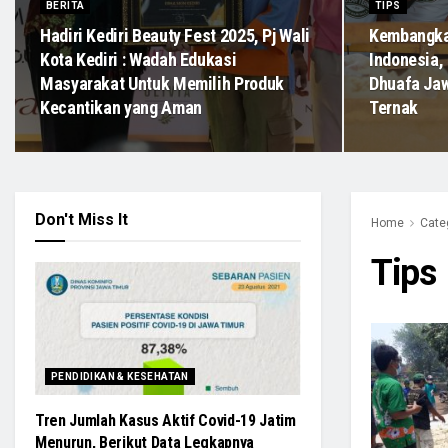
BERITA
TIPS
Hadiri Kediri Beauty Fest 2025, Pj Wali
Kembangkan
Kota Kediri : Wadah Edukasi
Indonesia,
Masyarakat Untuk Memilih Produk
Dhuafa Jaw
Kecantikan yang Aman
Ternak
Don't Miss It
Home
Cate
Tips
PENDIDIKAN & KESEHATAN
Tren Jumlah Kasus Aktif Covid-19 Jatim
Menurun, Berikut Data Legkapnya