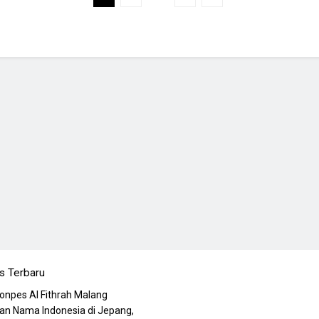
s Terbaru
Ponpes Al Fithrah Malang
n Nama Indonesia di Jepang,