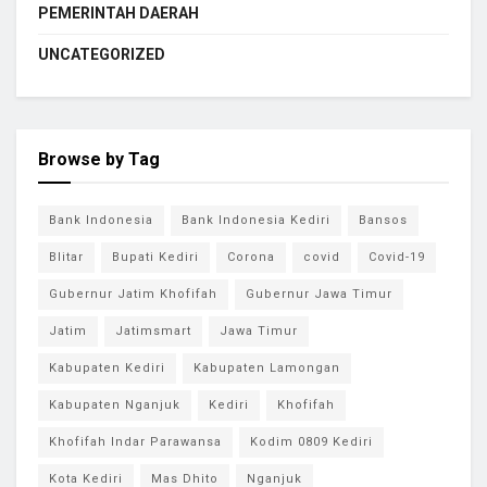
PEMERINTAH DAERAH
UNCATEGORIZED
Browse by Tag
Bank Indonesia
Bank Indonesia Kediri
Bansos
Blitar
Bupati Kediri
Corona
covid
Covid-19
Gubernur Jatim Khofifah
Gubernur Jawa Timur
Jatim
Jatimsmart
Jawa Timur
Kabupaten Kediri
Kabupaten Lamongan
Kabupaten Nganjuk
Kediri
Khofifah
Khofifah Indar Parawansa
Kodim 0809 Kediri
Kota Kediri
Mas Dhito
Nganjuk