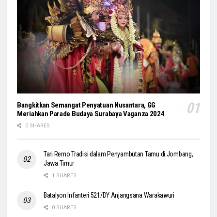
Bangkitkan Semangat Penyatuan Nusantara, GG
Meriahkan Parade Budaya Surabaya Vaganza 2024
0 SHARES
Tari Remo Tradisi dalam Penyambutan Tamu di Jombang,
Jawa Timur
1 SHARES
Batalyon Infanteri 521/DY Anjangsana Warakawuri
0 SHARES