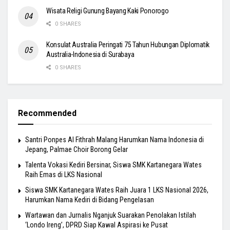
Wisata Religi Gunung Bayang Kaki Ponorogo
0 SHARES
Konsulat Australia Peringati 75 Tahun Hubungan Diplomatik
Australia-Indonesia di Surabaya
0 SHARES
Recommended
Santri Ponpes Al Fithrah Malang Harumkan Nama Indonesia di
Jepang, Palmae Choir Borong Gelar
Talenta Vokasi Kediri Bersinar, Siswa SMK Kartanegara Wates
Raih Emas di LKS Nasional
Siswa SMK Kartanegara Wates Raih Juara 1 LKS Nasional 2026,
Harumkan Nama Kediri di Bidang Pengelasan
Wartawan dan Jurnalis Nganjuk Suarakan Penolakan Istilah
‘Londo Ireng’, DPRD Siap Kawal Aspirasi ke Pusat