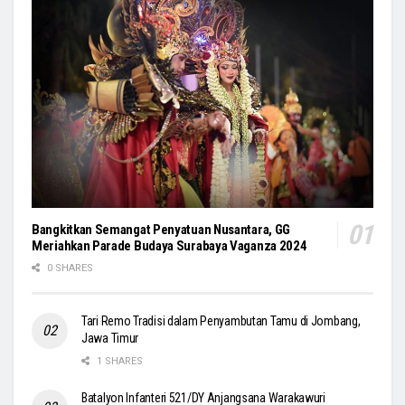
Bangkitkan Semangat Penyatuan Nusantara, GG
Meriahkan Parade Budaya Surabaya Vaganza 2024
0 SHARES
Tari Remo Tradisi dalam Penyambutan Tamu di Jombang,
Jawa Timur
1 SHARES
Batalyon Infanteri 521/DY Anjangsana Warakawuri