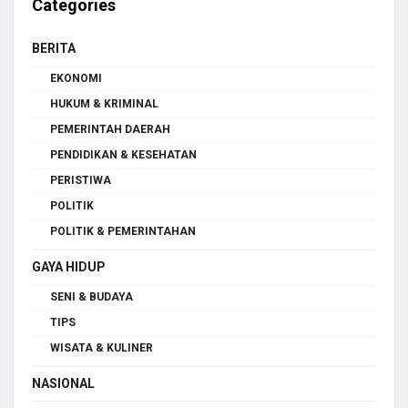
Categories
BERITA
EKONOMI
HUKUM & KRIMINAL
PEMERINTAH DAERAH
PENDIDIKAN & KESEHATAN
PERISTIWA
POLITIK
POLITIK & PEMERINTAHAN
GAYA HIDUP
SENI & BUDAYA
TIPS
WISATA & KULINER
NASIONAL