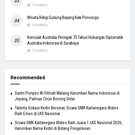
0 SHARES
Wisata Religi Gunung Bayang Kaki Ponorogo
0 SHARES
Konsulat Australia Peringati 75 Tahun Hubungan Diplomatik
Australia-Indonesia di Surabaya
0 SHARES
Recommended
Santri Ponpes Al Fithrah Malang Harumkan Nama Indonesia di
Jepang, Palmae Choir Borong Gelar
Talenta Vokasi Kediri Bersinar, Siswa SMK Kartanegara Wates
Raih Emas di LKS Nasional
Siswa SMK Kartanegara Wates Raih Juara 1 LKS Nasional 2026,
Harumkan Nama Kediri di Bidang Pengelasan