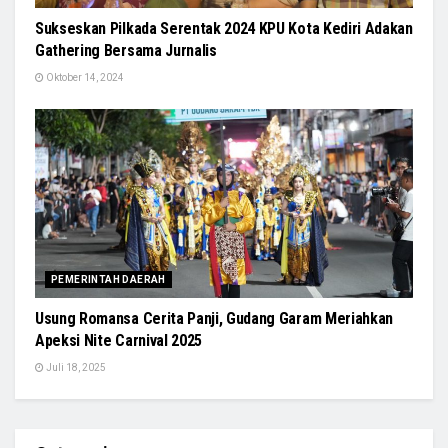
Sukseskan Pilkada Serentak 2024 KPU Kota Kediri Adakan
Gathering Bersama Jurnalis
Oktober 14, 2024
PEMERINTAH DAERAH
Usung Romansa Cerita Panji, Gudang Garam Meriahkan
Apeksi Nite Carnival 2025
Juli 18, 2025