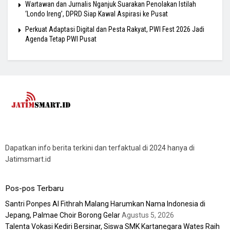
Wartawan dan Jurnalis Nganjuk Suarakan Penolakan Istilah
‘Londo Ireng’, DPRD Siap Kawal Aspirasi ke Pusat
Perkuat Adaptasi Digital dan Pesta Rakyat, PWI Fest 2026 Jadi
Agenda Tetap PWI Pusat
Dapatkan info berita terkini dan terfaktual di 2024 hanya di
Jatimsmart.id
Pos-pos Terbaru
Santri Ponpes Al Fithrah Malang Harumkan Nama Indonesia di
Jepang, Palmae Choir Borong Gelar
Agustus 5, 2026
Talenta Vokasi Kediri Bersinar, Siswa SMK Kartanegara Wates Raih