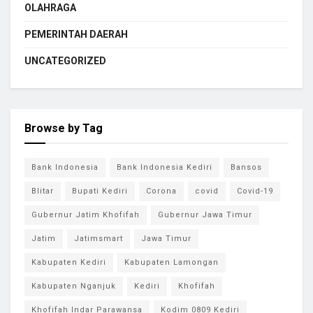
OLAHRAGA
PEMERINTAH DAERAH
UNCATEGORIZED
Browse by Tag
Bank Indonesia
Bank Indonesia Kediri
Bansos
Blitar
Bupati Kediri
Corona
covid
Covid-19
Gubernur Jatim Khofifah
Gubernur Jawa Timur
Jatim
Jatimsmart
Jawa Timur
Kabupaten Kediri
Kabupaten Lamongan
Kabupaten Nganjuk
Kediri
Khofifah
Khofifah Indar Parawansa
Kodim 0809 Kediri