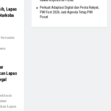
Perkuat Adaptasi Digital dan Pesta Rakyat,
ih, Lapas
PWI Fest 2026 Jadi Agenda Tetap PWI
 Narkoba
Pusat
ri bersama
tmen
ur
kan Lapas
egal
rektorat
Timur
akan Lapas