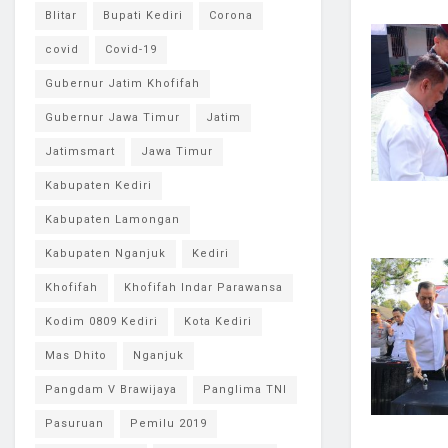
Blitar
Bupati Kediri
Corona
covid
Covid-19
Gubernur Jatim Khofifah
Gubernur Jawa Timur
Jatim
Jatimsmart
Jawa Timur
Kabupaten Kediri
Kabupaten Lamongan
Kabupaten Nganjuk
Kediri
Khofifah
Khofifah Indar Parawansa
Kodim 0809 Kediri
Kota Kediri
Mas Dhito
Nganjuk
Pangdam V Brawijaya
Panglima TNI
Pasuruan
Pemilu 2019