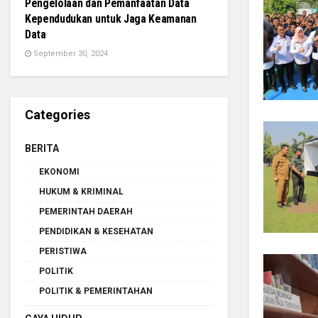
Pengelolaan dan Pemanfaatan Data
Kependudukan untuk Jaga Keamanan
Data
September 30, 2024
Categories
BERITA
EKONOMI
HUKUM & KRIMINAL
PEMERINTAH DAERAH
PENDIDIKAN & KESEHATAN
PERISTIWA
POLITIK
POLITIK & PEMERINTAHAN