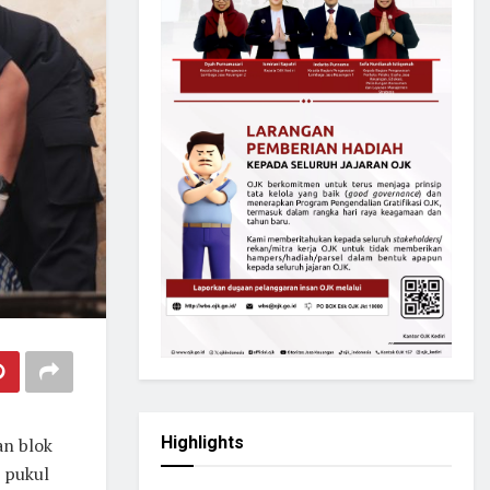
Highlights
an blok
 pukul