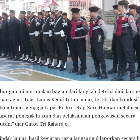
abungan ini merupakan bagian dari langkah deteksi dini dan p
n agar situasi Lapas Kediri tetap aman, tertib, dan kondusif
rkomitmen menjaga Lapas Kediri tetap Zero Halinar melalui si
aparat penegak hukum dan pelaksanaan pengawasan secara
utan,” ujar Gatot Tri Rahardjo.
indak lanjut, hasil kegiatan razia langsung dilaporkan secara 