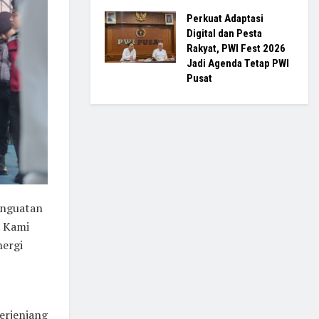
Perkuat Adaptasi
Digital dan Pesta
Rakyat, PWI Fest 2026
Jadi Agenda Tetap PWI
Pusat
enguatan
. Kami
nergi
berjenjang