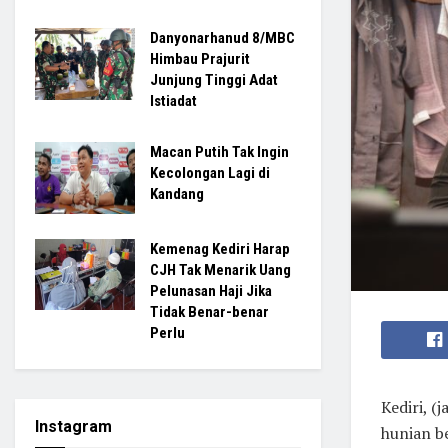
Danyonarhanud 8/MBC
Himbau Prajurit
Junjung Tinggi Adat
Istiadat
Macan Putih Tak Ingin
Kecolongan Lagi di
Kandang
Kemenag Kediri Harap
CJH Tak Menarik Uang
Pelunasan Haji Jika
Tidak Benar-benar
Perlu
Kediri, (
Instagram
hunian b