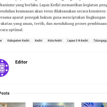
ekanisme yang berlaku. Lapas Kediri memastikan kegiatan pe
endalian keamanan akan terus dilaksanakan secara konsisten 
bersama aparat penegak hukum guna menciptakan lingkungan
akatan yang aman, tertib, dan mendukung proses pembinaan
ecara optimal.
ar
Kabupaten Kediri
Kediri
Kota Kediri
Lapas II A Kediri
Tulungag
Editor
Posts