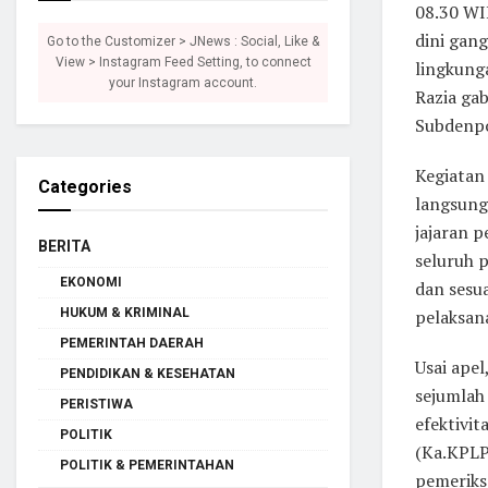
08.30 WI
dini gan
Go to the Customizer > JNews : Social, Like &
View > Instagram Feed Setting, to connect
lingkung
your Instagram account.
Razia ga
Subdenpo
Kegiatan
Categories
langsung 
jajaran 
BERITA
seluruh 
EKONOMI
dan sesu
HUKUM & KRIMINAL
pelaksana
PEMERINTAH DAERAH
Usai ape
PENDIDIKAN & KESEHATAN
sejumlah
PERISTIWA
efektivi
POLITIK
(Ka.KPLP
POLITIK & PEMERINTAHAN
pemeriks