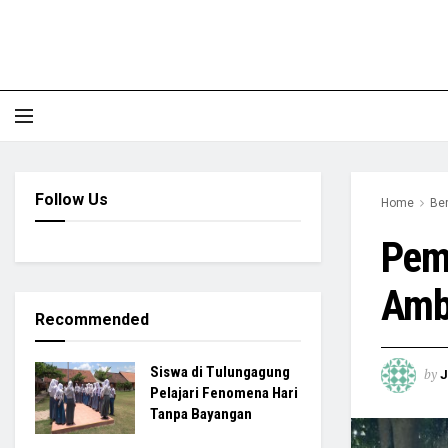
Follow Us
Home
Ber
Pemk
Amb
Recommended
Siswa di Tulungagung
by
Pelajari Fenomena Hari
Tanpa Bayangan