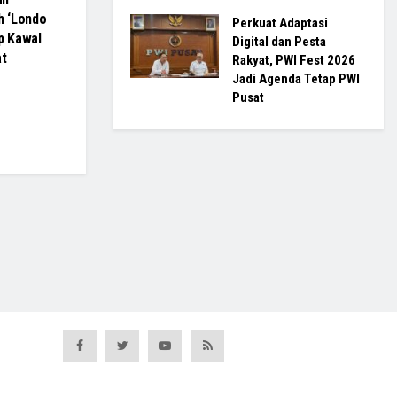
h ‘Londo
Perkuat Adaptasi
p Kawal
Digital dan Pesta
at
Rakyat, PWI Fest 2026
Jadi Agenda Tetap PWI
Pusat