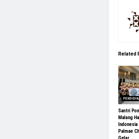
Related
PENDIDIK
Santri Pon
Malang H
Indonesia 
Palmae Ch
Gelar