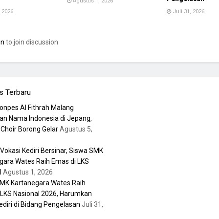
Agustus 1, 2026
 2026
Juli 31, 2026
in
to join discussion
s Terbaru
Ponpes Al Fithrah Malang
n Nama Indonesia di Jepang,
Choir Borong Gelar
Agustus 5,
 Vokasi Kediri Bersinar, Siswa SMK
gara Wates Raih Emas di LKS
l
Agustus 1, 2026
MK Kartanegara Wates Raih
 LKS Nasional 2026, Harumkan
diri di Bidang Pengelasan
Juli 31,