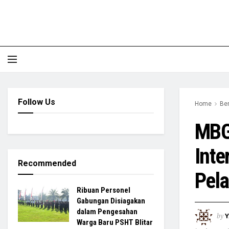
Follow Us
Home
Ber
MBG 
Inte
Recommended
Pel
Ribuan Personel
Gabungan Disiagakan
dalam Pengesahan
by
Y
Warga Baru PSHT Blitar