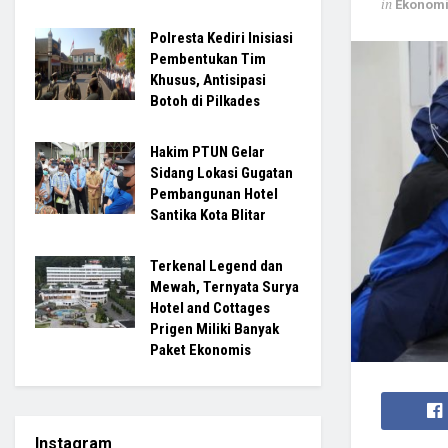
in
Ekonom
Polresta Kediri Inisiasi
Pembentukan Tim
Khusus, Antisipasi
Botoh di Pilkades
Hakim PTUN Gelar
Sidang Lokasi Gugatan
Pembangunan Hotel
Santika Kota Blitar
Terkenal Legend dan
Mewah, Ternyata Surya
Hotel and Cottages
Prigen Miliki Banyak
Paket Ekonomis
Instagram