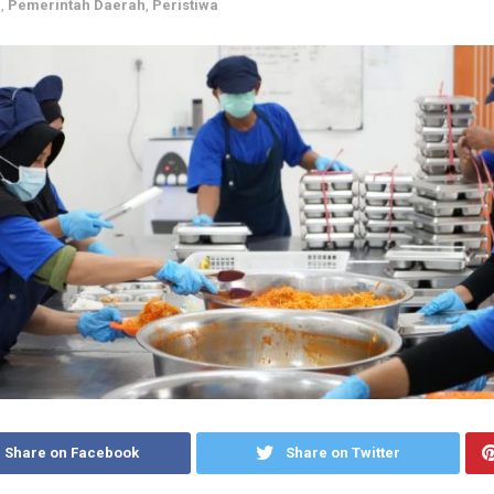
i
,
Pemerintah Daerah
,
Peristiwa
Share on Facebook
Share on Twitter