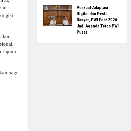
nan –
Perkuat Adaptasi
Digital dan Pesta
n gizi
Rakyat, PWI Fest 2026
Jadi Agenda Tetap PWI
Pusat
dalam
ional,
n tujuan
kan bagi