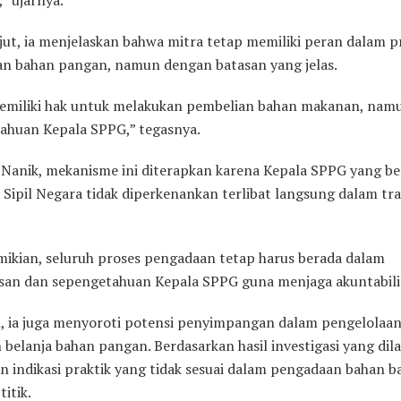
jut, ia menjelaskan bahwa mitra tetap memiliki peran dalam p
n bahan pangan, namun dengan batasan yang jelas.
emiliki hak untuk melakukan pembelian bahan makanan, nam
ahuan Kepala SPPG,” tegasnya.
Nanik, mekanisme ini diterapkan karena Kepala SPPG yang be
 Sipil Negara tidak diperkenankan terlibat langsung dalam tra
mikian, seluruh proses pengadaan tetap harus berada dalam
an dan sepengetahuan Kepala SPPG guna menjaga akuntabili
tu, ia juga menyoroti potensi penyimpangan dalam pengelolaa
belanja bahan pangan. Berdasarkan hasil investigasi yang dil
n indikasi praktik yang tidak sesuai dalam pengadaan bahan ba
titik.