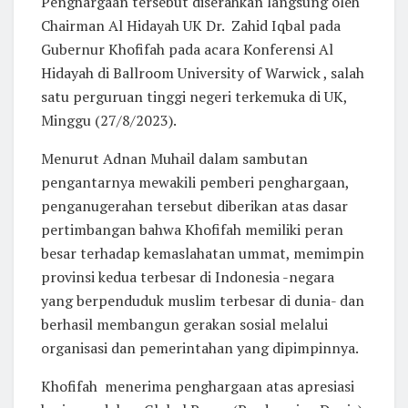
Penghargaan tersebut diserahkan langsung oleh
Chairman Al Hidayah UK Dr. Zahid Iqbal pada
Gubernur Khofifah pada acara Konferensi Al
Hidayah di Ballroom University of Warwick , salah
satu perguruan tinggi negeri terkemuka di UK,
Minggu (27/8/2023).
Menurut Adnan Muhail dalam sambutan
pengantarnya mewakili pemberi penghargaan,
penganugerahan tersebut diberikan atas dasar
pertimbangan bahwa Khofifah memiliki peran
besar terhadap kemaslahatan ummat, memimpin
provinsi kedua terbesar di Indonesia -negara
yang berpenduduk muslim terbesar di dunia- dan
berhasil membangun gerakan sosial melalui
organisasi dan pemerintahan yang dipimpinnya.
Khofifah menerima penghargaan atas apresiasi