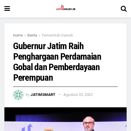
Home
Berita
Pemerintah Daerah
Gubernur Jatim Raih
Penghargaan Perdamaian
Gobal dan Pemberdayaan
Perempuan
by
JATIMSMART
Agustus 30, 2023