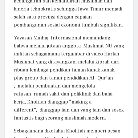
kebangkitan dan kemandirian muslimah dan
kinerja teknokratis sehingga Jawa Timur menjadi
salah satu provinsi dengan capaian
pembangunan sosial ekonomi tumbuh signifikan.
Yayasan Minhaj Internasional memandang
bahwa melalui jutaan anggota Muslimat NU yang
militan sebagaimana tergambar di video Harlah
Muslimat yang ditayangkan, melalui kiprah dari
ribuan lembaga pendikan taman kanak kanak,
play group dan tanan pendidikan Al- Qur’an
, melalui pembuatan dan mengelola
ratusan rumah sakit dan poliklinik dan balai
kerja, Khofifah dianggap “making a
different”, dianggap lain dan yang lain dan sosok
fantastis bagi seorang muslimah modern.
Sebagaimana diketahui Khofifah memberi pesan