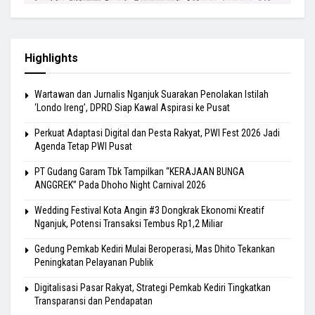
Highlights
Wartawan dan Jurnalis Nganjuk Suarakan Penolakan Istilah
‘Londo Ireng’, DPRD Siap Kawal Aspirasi ke Pusat
Perkuat Adaptasi Digital dan Pesta Rakyat, PWI Fest 2026 Jadi
Agenda Tetap PWI Pusat
PT Gudang Garam Tbk Tampilkan “KERAJAAN BUNGA
ANGGREK” Pada Dhoho Night Carnival 2026
Wedding Festival Kota Angin #3 Dongkrak Ekonomi Kreatif
Nganjuk, Potensi Transaksi Tembus Rp1,2 Miliar
Gedung Pemkab Kediri Mulai Beroperasi, Mas Dhito Tekankan
Peningkatan Pelayanan Publik
Digitalisasi Pasar Rakyat, Strategi Pemkab Kediri Tingkatkan
Transparansi dan Pendapatan