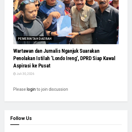
PEMERINTAH DAERAH
Wartawan dan Jurnalis Nganjuk Suarakan
Penolakan Istilah ‘Londo Ireng’, DPRD Siap Kawal
Aspirasi ke Pusat
Juli 30, 2026
Please
login
to join discussion
Follow Us