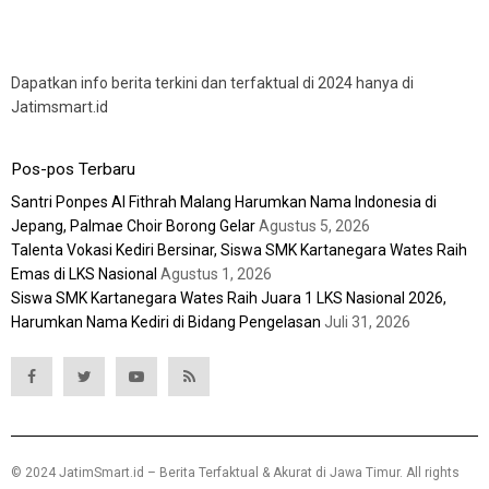
Dapatkan info berita terkini dan terfaktual di 2024 hanya di
Jatimsmart.id
Pos-pos Terbaru
Santri Ponpes Al Fithrah Malang Harumkan Nama Indonesia di
Jepang, Palmae Choir Borong Gelar
Agustus 5, 2026
Talenta Vokasi Kediri Bersinar, Siswa SMK Kartanegara Wates Raih
Emas di LKS Nasional
Agustus 1, 2026
Siswa SMK Kartanegara Wates Raih Juara 1 LKS Nasional 2026,
Harumkan Nama Kediri di Bidang Pengelasan
Juli 31, 2026
© 2024 JatimSmart.id – Berita Terfaktual & Akurat di Jawa Timur. All rights