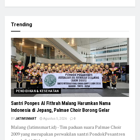
Trending
PENDIDIKAN & KESEHATAN
Santri Ponpes Al Fithrah Malang Harumkan Nama
Indonesia di Jepang, Palmae Choir Borong Gelar
BY
JATIMSMART
Agustus 5, 2026
0
Malang (Jatimsmart.id) - Tim paduan suara Palmae Choir
2009 yang merupakan perwakilan santri PondokPesantren