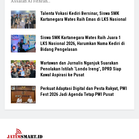
Assalafi Al Fithrah...
Talenta Vokasi Kediri Bersinar, Siswa SMK
Kartanegara Wates Raih Emas di LKS Nasional
Siswa SMK Kartanegara Wates Raih Juara 1
LKS Nasional 2026, Harumkan Nama Kediri di
Bidang Pengelasan
Wartawan dan Jurnalis Nganjuk Suarakan
Penolakan Istilah ‘Londo Ireng’, DPRD Siap
Kawal Aspirasi ke Pusat
Perkuat Adaptasi Digital dan Pesta Rakyat, PWI
Fest 2026 Jadi Agenda Tetap PWI Pusat