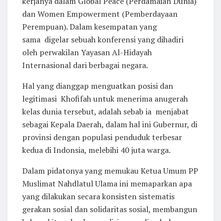
kerjanya dalam Global Peace (Perdamaian Dunia)
dan Women Empowerment (Pemberdayaan
Perempuan). Dalam kesempatan yang
sama digelar sebuah konferensi yang dihadiri
oleh perwakilan Yayasan Al-Hidayah
Internasional dari berbagai negara.
Hal yang dianggap menguatkan posisi dan
legitimasi Khofifah untuk menerima anugerah
kelas dunia tersebut, adalah sebab ia menjabat
sebagai Kepala Daerah, dalam hal ini Gubernur, di
provinsi dengan populasi penduduk terbesar
kedua di Indonsia, melebihi 40 juta warga.
Dalam pidatonya yang memukau Ketua Umum PP
Muslimat Nahdlatul Ulama ini memaparkan apa
yang dilakukan secara konsisten sistematis
gerakan sosial dan solidaritas sosial, membangun