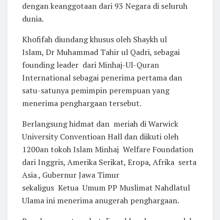
dengan keanggotaan dari 93 Negara di seluruh
dunia.
Khofifah diundang khusus oleh Shaykh ul
Islam, Dr Muhammad Tahir ul Qadri, sebagai
founding leader dari Minhaj-Ul-Quran
International sebagai penerima pertama dan
satu-satunya pemimpin perempuan yang
menerima penghargaan tersebut.
Berlangsung hidmat dan meriah di Warwick
University Conventioan Hall dan diikuti oleh
1200an tokoh Islam Minhaj Welfare Foundation
dari Inggris, Amerika Serikat, Eropa, Afrika serta
Asia , Gubernur Jawa Timur
sekaligus Ketua Umum PP Muslimat Nahdlatul
Ulama ini menerima anugerah penghargaan.