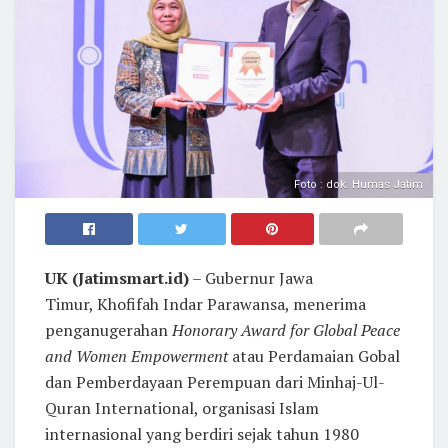
Foto : dok. Humas Jatim
UK (Jatimsmart.id)
– Gubernur Jawa
Timur, Khofifah Indar Parawansa, menerima
penganugerahan
Honorary Award for Global Peace
and Women Empowerment
atau Perdamaian Gobal
dan Pemberdayaan Perempuan dari Minhaj-Ul-
Quran International, organisasi Islam
internasional yang berdiri sejak tahun 1980