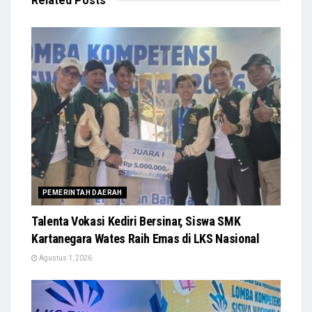
Related
Posts
PEMERINTAH DAERAH
Talenta Vokasi Kediri Bersinar, Siswa SMK
Kartanegara Wates Raih Emas di LKS Nasional
Agustus 1, 2026