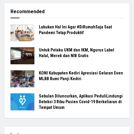
Recommended
Lakukan Hal Ini Agar #DiRumahSaja Saat
Pandemi Tetap Produktif
Untuk Pelaku UKM dan IKM, Ngurus Label
Halal, Merek dan NIB Gratis
KONI Kabupaten Kediri Apresiasi Gelaran Even
MLBB Bumi Panji Kediri
Sebulan Diluncurkan, Aplikasi PeduliLindungi
Deteksi 3 Ribu Pasien Covid-19 Berkeliaran di
Tempat Umum