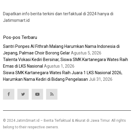
Dapatkan info berita terkini dan terfaktual di 2024 hanya di
Jatimsmart.id
Pos-pos Terbaru
Santri Ponpes Al Fithrah Malang Harumkan Nama Indonesia di
Jepang, Palmae Choir Borong Gelar
Agustus 5, 2026
Talenta Vokasi Kediri Bersinar, Siswa SMK Kartanegara Wates Raih
Emas di LKS Nasional
Agustus 1, 2026
Siswa SMK Kartanegara Wates Raih Juara 1 LKS Nasional 2026,
Harumkan Nama Kediri di Bidang Pengelasan
Juli 31, 2026
© 2024 JatimSmart.id – Berita Terfaktual & Akurat di Jawa Timur. All rights
belong to their respective owners.