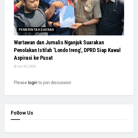
PEMERINTAH DAERAH
Wartawan dan Jurnalis Nganjuk Suarakan
Penolakan Istilah ‘Londo Ireng’, DPRD Siap Kawal
Aspirasi ke Pusat
Juli 30, 2026
Please
login
to join discussion
Follow Us