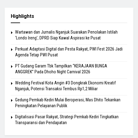
Highlights
Wartawan dan Jurnalis Nganjuk Suarakan Penolakan Istilah
‘Londo Ireng’, DPRD Siap Kawal Aspirasi ke Pusat
Perkuat Adaptasi Digital dan Pesta Rakyat, PWI Fest 2026 Jadi
Agenda Tetap PWI Pusat
PT Gudang Garam Tbk Tampilkan “KERAJAAN BUNGA
ANGGREK” Pada Dhoho Night Carnival 2026
Wedding Festival Kota Angin #3 Dongkrak Ekonomi Kreatif
Nganjuk, Potensi Transaksi Tembus Rp1,2 Miliar
Gedung Pemkab Kediri Mulai Beroperasi, Mas Dhito Tekankan
Peningkatan Pelayanan Publik
Digitalisasi Pasar Rakyat, Strategi Pemkab Kediri Tingkatkan
Transparansi dan Pendapatan