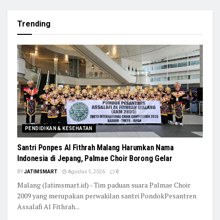
Trending
PENDIDIKAN & KESEHATAN
Santri Ponpes Al Fithrah Malang Harumkan Nama
Indonesia di Jepang, Palmae Choir Borong Gelar
BY
JATIMSMART
Agustus 5, 2026
0
Malang (Jatimsmart.id) - Tim paduan suara Palmae Choir
2009 yang merupakan perwakilan santri PondokPesantren
Assalafi Al Fithrah...