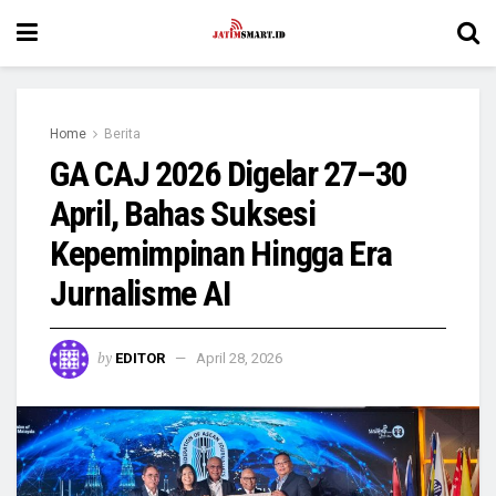
Home
Berita
GA CAJ 2026 Digelar 27–30
April, Bahas Suksesi
Kepemimpinan Hingga Era
Jurnalisme AI
by
EDITOR
April 28, 2026