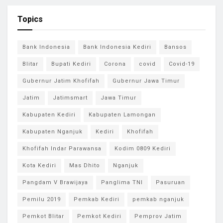
Topics
Bank Indonesia
Bank Indonesia Kediri
Bansos
Blitar
Bupati Kediri
Corona
covid
Covid-19
Gubernur Jatim Khofifah
Gubernur Jawa Timur
Jatim
Jatimsmart
Jawa Timur
Kabupaten Kediri
Kabupaten Lamongan
Kabupaten Nganjuk
Kediri
Khofifah
Khofifah Indar Parawansa
Kodim 0809 Kediri
Kota Kediri
Mas Dhito
Nganjuk
Pangdam V Brawijaya
Panglima TNI
Pasuruan
Pemilu 2019
Pemkab Kediri
pemkab nganjuk
Pemkot Blitar
Pemkot Kediri
Pemprov Jatim