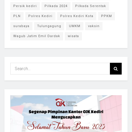
Persik kediri
Pilkada 2024
Pilkada Serentak
PLN
Polres Kediri
Polres Kediri Kota
PPKM
surabaya
Tulungagung
UMKM
vaksin
Wagub Jatim Emil Dardak
wisata