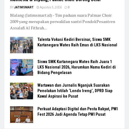
BY
JATIMSMART
Agustus 5, 2026
0
Malang (Jatimsmart.id) - Tim paduan suara Palmae Choir
2009 yang merupakan perwakilan santri PondokPesantren
Assalafi Al Fithrah...
Talenta Vokasi Kediri Bersinar, Siswa SMK
Kartanegara Wates Raih Emas di LKS Nasional
Siswa SMK Kartanegara Wates Raih Juara 1
LKS Nasional 2026, Harumkan Nama Kediri di
Bidang Pengelasan
Wartawan dan Jurnalis Nganjuk Suarakan
Penolakan Istilah ‘Londo Ireng’, DPRD Siap
Kawal Aspirasi ke Pusat
Perkuat Adaptasi Digital dan Pesta Rakyat, PWI
Fest 2026 Jadi Agenda Tetap PWI Pusat