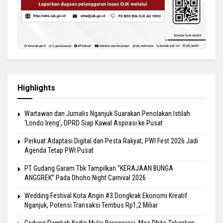
Highlights
Wartawan dan Jurnalis Nganjuk Suarakan Penolakan Istilah
‘Londo Ireng’, DPRD Siap Kawal Aspirasi ke Pusat
Perkuat Adaptasi Digital dan Pesta Rakyat, PWI Fest 2026 Jadi
Agenda Tetap PWI Pusat
PT Gudang Garam Tbk Tampilkan “KERAJAAN BUNGA
ANGGREK” Pada Dhoho Night Carnival 2026
Wedding Festival Kota Angin #3 Dongkrak Ekonomi Kreatif
Nganjuk, Potensi Transaksi Tembus Rp1,2 Miliar