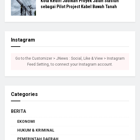
Kota Kediri Jadikan Proyek Jalan Stasiun
sebagai Pilot Project Kabel Bawah Tanah
Instagram
Go to the Customizer > JNews : Social, Like & View > Instagram
Feed Setting, to connect your Instagram account.
Categories
BERITA
EKONOMI
HUKUM & KRIMINAL
PEMERINTAH DAERAH