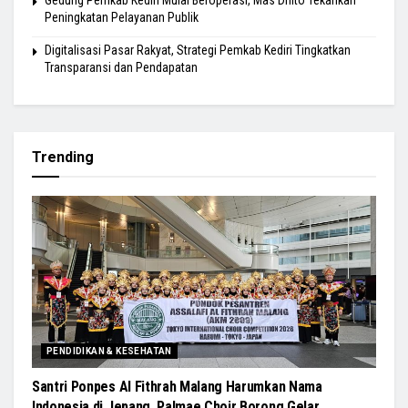
Gedung Pemkab Kediri Mulai Beroperasi, Mas Dhito Tekankan
Peningkatan Pelayanan Publik
Digitalisasi Pasar Rakyat, Strategi Pemkab Kediri Tingkatkan
Transparansi dan Pendapatan
Trending
PENDIDIKAN & KESEHATAN
Santri Ponpes Al Fithrah Malang Harumkan Nama
Indonesia di Jepang, Palmae Choir Borong Gelar