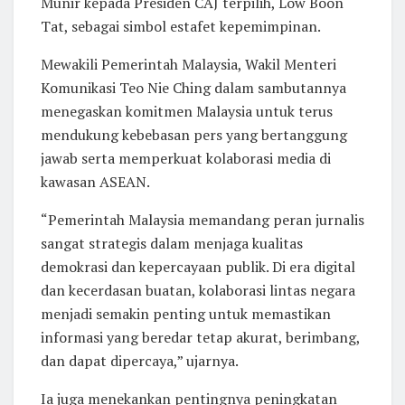
Munir kepada Presiden CAJ terpilih, Low Boon
Tat, sebagai simbol estafet kepemimpinan.
Mewakili Pemerintah Malaysia, Wakil Menteri
Komunikasi Teo Nie Ching dalam sambutannya
menegaskan komitmen Malaysia untuk terus
mendukung kebebasan pers yang bertanggung
jawab serta memperkuat kolaborasi media di
kawasan ASEAN.
“Pemerintah Malaysia memandang peran jurnalis
sangat strategis dalam menjaga kualitas
demokrasi dan kepercayaan publik. Di era digital
dan kecerdasan buatan, kolaborasi lintas negara
menjadi semakin penting untuk memastikan
informasi yang beredar tetap akurat, berimbang,
dan dapat dipercaya,” ujarnya.
Ia juga menekankan pentingnya peningkatan