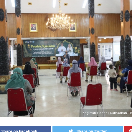
Kegiatan Pondok Ramadhan Ti
Share on Facebook
Share on Twitter