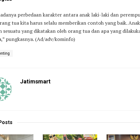
adanya perbedaan karakter antara anak laki-laki dan peremp
orang tua kita harus selalu memberikan contoh yang baik. Ana
 sesuatu yang dikatakan oleh orang tua dan apa yang dilakuk
a,” pungkasnya. (Ad/adv/kominfo)
enting
Jatimsmart
Posts