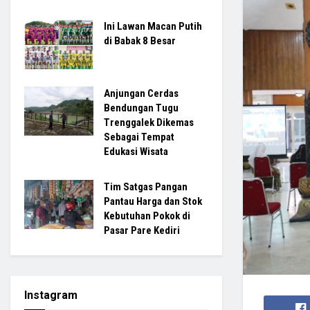
Ini Lawan Macan Putih
di Babak 8 Besar
Anjungan Cerdas
Bendungan Tugu
Trenggalek Dikemas
Sebagai Tempat
Edukasi Wisata
Tim Satgas Pangan
Pantau Harga dan Stok
Kebutuhan Pokok di
Pasar Pare Kediri
Instagram