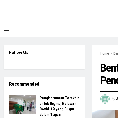
Follow Us
Home
Ber
Ben
Pen
Recommended
Penghormatan Terakhir
by
untuk Digma, Relawan
Covid-19 yang Gugur
dalam Tugas