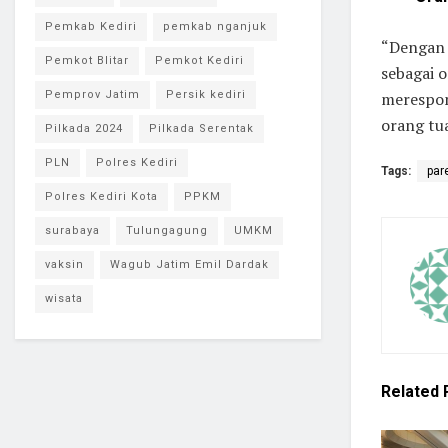
Pemkab Kediri
pemkab nganjuk
“Dengan 
Pemkot Blitar
Pemkot Kediri
sebagai 
Pemprov Jatim
Persik kediri
merespon
orang tu
Pilkada 2024
Pilkada Serentak
PLN
Polres Kediri
Tags:
par
Polres Kediri Kota
PPKM
surabaya
Tulungagung
UMKM
vaksin
Wagub Jatim Emil Dardak
wisata
Related