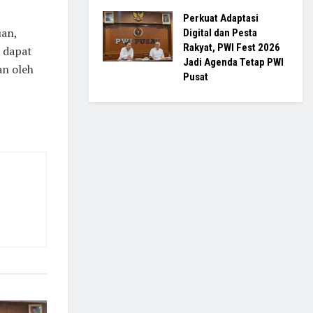
Perkuat Adaptasi
uan,
Digital dan Pesta
Rakyat, PWI Fest 2026
k dapat
Jadi Agenda Tetap PWI
an oleh
Pusat