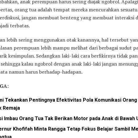
bahkan, anak perempuan harus sering diajak ngobrol. Apalag
ertas, orang tua adalah tempat mereka mencurahkan sesuatu.
erdiskusi, jangan membuat benteng yang membuat interaksi 
jadi terbatas.
n lebih sering menggunakan otak kanannya, hal tersebut ya
alasan perempuan lebih mampu melihat dari berbagai sudut 
ik kesimpulan. Sedangkan laki-laki cara berfikirnya tidak pan
 sehingga kalau ngobrol dengan anak laki-laki jangan menung
ata namun harus berhadap-hadapan.
GA:
i Tekankan Pentingnya Efektivitas Pola Komunikasi Orang
k Remaja
si Imbau Orang Tua Tak Berikan Motor pada Anak di Bawah
rnur Khofifah Minta Rangga Tetap Fokus Belajar Sambil 
ngtua