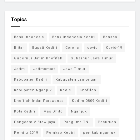
Topics
Bank Indonesia
Bank Indonesia Kediri
Bansos
Blitar
Bupati Kediri
Corona
covid
Covid-19
Gubernur Jatim Khofifah
Gubernur Jawa Timur
Jatim
Jatimsmart
Jawa Timur
Kabupaten Kediri
Kabupaten Lamongan
Kabupaten Nganjuk
Kediri
Khofifah
Khofifah Indar Parawansa
Kodim 0809 Kediri
Kota Kediri
Mas Dhito
Nganjuk
Pangdam V Brawijaya
Panglima TNI
Pasuruan
Pemilu 2019
Pemkab Kediri
pemkab nganjuk