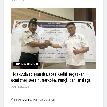
Mei 8, 2026
HUKUM & KRIMINAL
Tidak Ada Toleransi! Lapas Kediri Tegaskan
Komitmen Bersih, Narkoba, Pungli dan HP Ilegal
April 23, 2026
Please
login
to join discussion