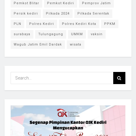
Pemkot Blitar
Pemkot Kediri
Pemprov Jatim
Persik kediri
Pilkada 2024
Pilkada Serentak
PLN
Polres Kediri
Polres Kediri Kota
PPKM
surabaya
Tulungagung
UMKM
vaksin
Wagub Jatim Emil Dardak
wisata