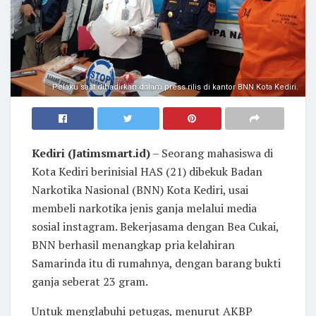
Pelaku saat dihadirkan dalam press rilis di kantor BNN Kota Kediri.
Kediri (Jatimsmart.id)
– Seorang mahasiswa di
Kota Kediri berinisial HAS (21) dibekuk Badan
Narkotika Nasional (BNN) Kota Kediri, usai
membeli narkotika jenis ganja melalui media
sosial instagram. Bekerjasama dengan Bea Cukai,
BNN berhasil menangkap pria kelahiran
Samarinda itu di rumahnya, dengan barang bukti
ganja seberat 23 gram.
Untuk menglabuhi petugas, menurut AKBP