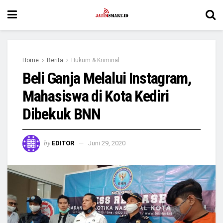
Home
Berita
Hukum & Kriminal
Beli Ganja Melalui Instagram,
Mahasiswa di Kota Kediri
Dibekuk BNN
by
EDITOR
Juni 29, 2020