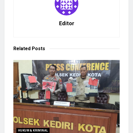
Editor
Related
Posts
HUKUM & KRIMINAL