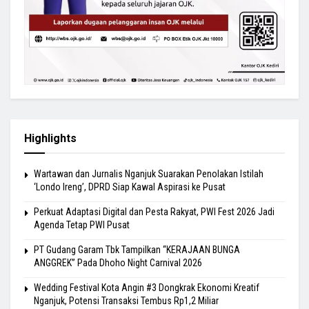
Highlights
Wartawan dan Jurnalis Nganjuk Suarakan Penolakan Istilah
‘Londo Ireng’, DPRD Siap Kawal Aspirasi ke Pusat
Perkuat Adaptasi Digital dan Pesta Rakyat, PWI Fest 2026 Jadi
Agenda Tetap PWI Pusat
PT Gudang Garam Tbk Tampilkan “KERAJAAN BUNGA
ANGGREK” Pada Dhoho Night Carnival 2026
Wedding Festival Kota Angin #3 Dongkrak Ekonomi Kreatif
Nganjuk, Potensi Transaksi Tembus Rp1,2 Miliar