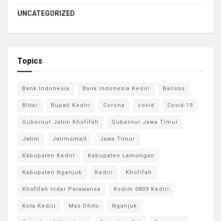
UNCATEGORIZED
Topics
Bank Indonesia
Bank Indonesia Kediri
Bansos
Blitar
Bupati Kediri
Corona
covid
Covid-19
Gubernur Jatim Khofifah
Gubernur Jawa Timur
Jatim
Jatimsmart
Jawa Timur
Kabupaten Kediri
Kabupaten Lamongan
Kabupaten Nganjuk
Kediri
Khofifah
Khofifah Indar Parawansa
Kodim 0809 Kediri
Kota Kediri
Mas Dhito
Nganjuk