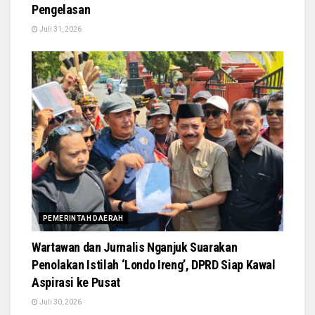
Pengelasan
Juli 31, 2026
PEMERINTAH DAERAH
Wartawan dan Jurnalis Nganjuk Suarakan
Penolakan Istilah ‘Londo Ireng’, DPRD Siap Kawal
Aspirasi ke Pusat
Juli 30, 2026