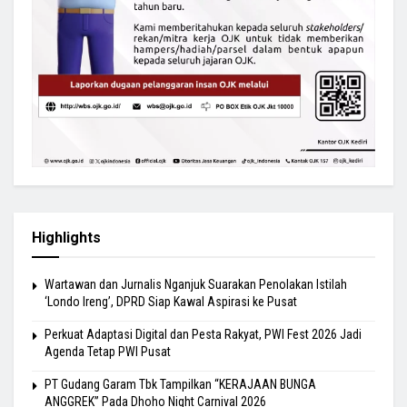
Highlights
Wartawan dan Jurnalis Nganjuk Suarakan Penolakan Istilah
‘Londo Ireng’, DPRD Siap Kawal Aspirasi ke Pusat
Perkuat Adaptasi Digital dan Pesta Rakyat, PWI Fest 2026 Jadi
Agenda Tetap PWI Pusat
PT Gudang Garam Tbk Tampilkan “KERAJAAN BUNGA
ANGGREK” Pada Dhoho Night Carnival 2026