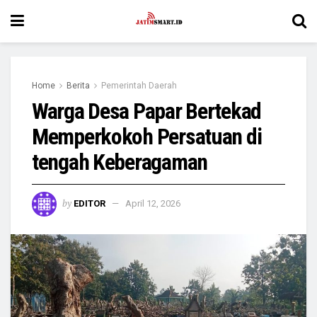
Home
Berita
Pemerintah Daerah
Warga Desa Papar Bertekad
Memperkokoh Persatuan di
tengah Keberagaman
by
EDITOR
April 12, 2026