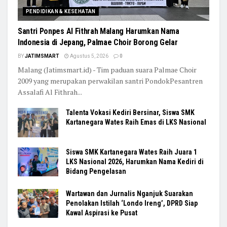
PENDIDIKAN & KESEHATAN
Santri Ponpes Al Fithrah Malang Harumkan Nama
Indonesia di Jepang, Palmae Choir Borong Gelar
BY
JATIMSMART
Agustus 5, 2026
0
Malang (Jatimsmart.id) - Tim paduan suara Palmae Choir
2009 yang merupakan perwakilan santri PondokPesantren
Assalafi Al Fithrah...
Talenta Vokasi Kediri Bersinar, Siswa SMK
Kartanegara Wates Raih Emas di LKS Nasional
Siswa SMK Kartanegara Wates Raih Juara 1
LKS Nasional 2026, Harumkan Nama Kediri di
Bidang Pengelasan
Wartawan dan Jurnalis Nganjuk Suarakan
Penolakan Istilah ‘Londo Ireng’, DPRD Siap
Kawal Aspirasi ke Pusat