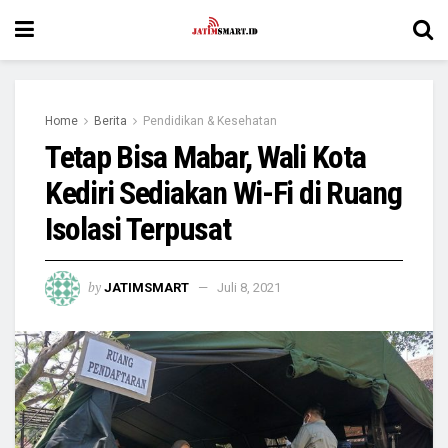
Home
Berita
Pendidikan & Kesehatan
Tetap Bisa Mabar, Wali Kota
Kediri Sediakan Wi-Fi di Ruang
Isolasi Terpusat
by
JATIMSMART
Juli 8, 2021