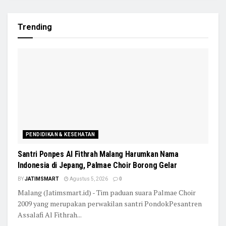
Trending
PENDIDIKAN & KESEHATAN
Santri Ponpes Al Fithrah Malang Harumkan Nama
Indonesia di Jepang, Palmae Choir Borong Gelar
BY
JATIMSMART
Agustus 5, 2026
0
Malang (Jatimsmart.id) - Tim paduan suara Palmae Choir
2009 yang merupakan perwakilan santri PondokPesantren
Assalafi Al Fithrah...