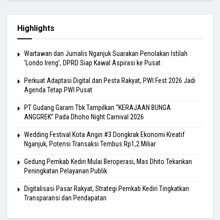
Highlights
Wartawan dan Jurnalis Nganjuk Suarakan Penolakan Istilah
‘Londo Ireng’, DPRD Siap Kawal Aspirasi ke Pusat
Perkuat Adaptasi Digital dan Pesta Rakyat, PWI Fest 2026 Jadi
Agenda Tetap PWI Pusat
PT Gudang Garam Tbk Tampilkan “KERAJAAN BUNGA
ANGGREK” Pada Dhoho Night Carnival 2026
Wedding Festival Kota Angin #3 Dongkrak Ekonomi Kreatif
Nganjuk, Potensi Transaksi Tembus Rp1,2 Miliar
Gedung Pemkab Kediri Mulai Beroperasi, Mas Dhito Tekankan
Peningkatan Pelayanan Publik
Digitalisasi Pasar Rakyat, Strategi Pemkab Kediri Tingkatkan
Transparansi dan Pendapatan