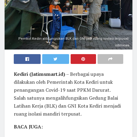
Pemkot Kediri alihfungsikan BLK dan GNI jadi ruang isolasi terpusat/
istimewa
Kediri (Jatimsmart.id)
– Berbagai upaya
dilakukan oleh Pemerintah Kota Kediri untuk
penangangan Covid-19 saat PPKM Darurat.
Salah satunya mengalihfungsikan Gedung Balai
Latihan Kerja (BLK) dan GNI Kota Kediri menjadi
ruang isolasi mandiri terpusat.
BACA JUGA: