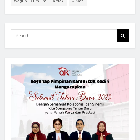
Wagub Jatim Emil Dardak
wisata