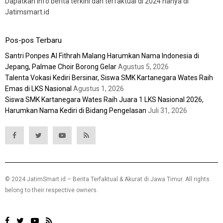
Dapatkan info berita terkini dan terfaktual di 2024 hanya di
Jatimsmart.id
Pos-pos Terbaru
Santri Ponpes Al Fithrah Malang Harumkan Nama Indonesia di
Jepang, Palmae Choir Borong Gelar
Agustus 5, 2026
Talenta Vokasi Kediri Bersinar, Siswa SMK Kartanegara Wates Raih
Emas di LKS Nasional
Agustus 1, 2026
Siswa SMK Kartanegara Wates Raih Juara 1 LKS Nasional 2026,
Harumkan Nama Kediri di Bidang Pengelasan
Juli 31, 2026
© 2024 JatimSmart.id – Berita Terfaktual & Akurat di Jawa Timur. All rights
belong to their respective owners.