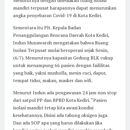
Menurutnya dengan disediakan ruang isolasi
mandiri terpusat harapannya dapat menurunkan
angka penyebaran Covid-19 di Kota Kediri.
Sementara itu Plt. Kepala Badan
Penanggulangan Bencana Daerah Kota Kediri,
Indun Munawaroh mengatakan bahwa Ruang
Isolasi Terpusat mulai beroperasi sejak Senin,
(6/7). Menurutnya kapasitas Gedung BLK cukup
untuk menampung 66 pasien dengan faililitas
yang baik, yakni musholla, mesin cuci, dapur,
tempat tidur, makan, masker dan wifi.
Menurut Indun ada pengawasan 24 jam non stop
dari satpol PP dan BPBD Kota Kediri. “Pasien
isolasi mandiri tetap kita awasi kondisi
kesehatannya. Disini ada tabung oksigen juga.
Dan ada SOP apa yang harus dilakukan jika