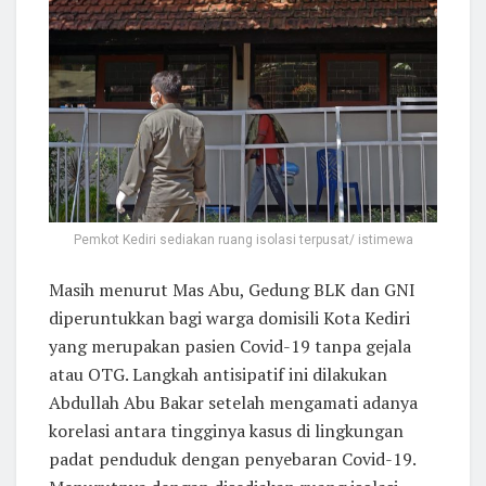
Pemkot Kediri sediakan ruang isolasi terpusat/ istimewa
Masih menurut Mas Abu, Gedung BLK dan GNI
diperuntukkan bagi warga domisili Kota Kediri
yang merupakan pasien Covid-19 tanpa gejala
atau OTG. Langkah antisipatif ini dilakukan
Abdullah Abu Bakar setelah mengamati adanya
korelasi antara tingginya kasus di lingkungan
padat penduduk dengan penyebaran Covid-19.