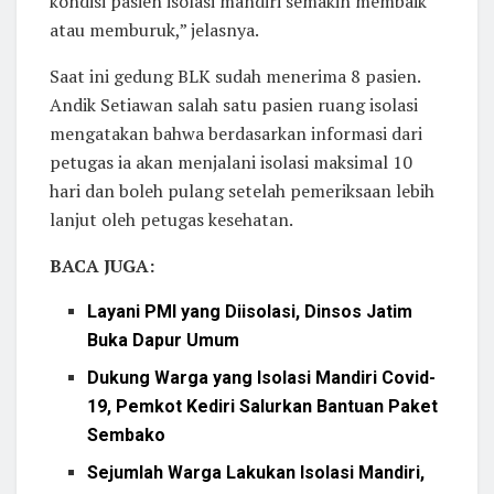
kondisi pasien isolasi mandiri semakin membaik
atau memburuk,” jelasnya.
Saat ini gedung BLK sudah menerima 8 pasien.
Andik Setiawan salah satu pasien ruang isolasi
mengatakan bahwa berdasarkan informasi dari
petugas ia akan menjalani isolasi maksimal 10
hari dan boleh pulang setelah pemeriksaan lebih
lanjut oleh petugas kesehatan.
BACA JUGA:
Layani PMI yang Diisolasi, Dinsos Jatim
Buka Dapur Umum
Dukung Warga yang Isolasi Mandiri Covid-
19, Pemkot Kediri Salurkan Bantuan Paket
Sembako
Sejumlah Warga Lakukan Isolasi Mandiri,