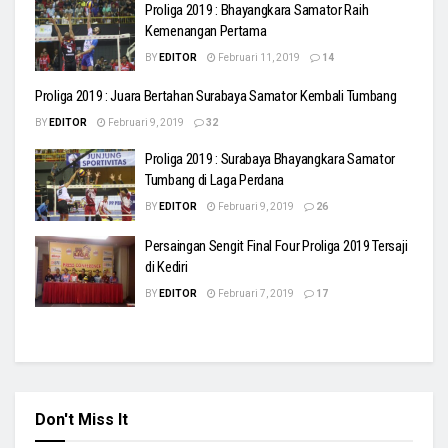
Proliga 2019 : Bhayangkara Samator Raih
Kemenangan Pertama
BY
EDITOR
Februari 11, 2019
14
Proliga 2019 : Juara Bertahan Surabaya Samator Kembali Tumbang
BY
EDITOR
Februari 9, 2019
32
Proliga 2019 : Surabaya Bhayangkara Samator
Tumbang di Laga Perdana
BY
EDITOR
Februari 9, 2019
26
Persaingan Sengit Final Four Proliga 2019 Tersaji
di Kediri
BY
EDITOR
Februari 7, 2019
17
Don't Miss It