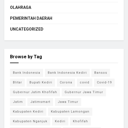
OLAHRAGA
PEMERINTAH DAERAH
UNCATEGORIZED
Browse by Tag
Bank Indonesia
Bank Indonesia Kediri
Bansos
Blitar
Bupati Kediri
Corona
covid
Covid-19
Gubernur Jatim Khofifah
Gubernur Jawa Timur
Jatim
Jatimsmart
Jawa Timur
Kabupaten Kediri
Kabupaten Lamongan
Kabupaten Nganjuk
Kediri
Khofifah