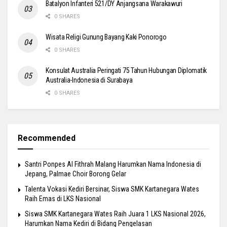
Batalyon Infanteri 521/DY Anjangsana Warakawuri
0 SHARES
Wisata Religi Gunung Bayang Kaki Ponorogo
0 SHARES
Konsulat Australia Peringati 75 Tahun Hubungan Diplomatik
Australia-Indonesia di Surabaya
0 SHARES
Recommended
Santri Ponpes Al Fithrah Malang Harumkan Nama Indonesia di
Jepang, Palmae Choir Borong Gelar
Talenta Vokasi Kediri Bersinar, Siswa SMK Kartanegara Wates
Raih Emas di LKS Nasional
Siswa SMK Kartanegara Wates Raih Juara 1 LKS Nasional 2026,
Harumkan Nama Kediri di Bidang Pengelasan