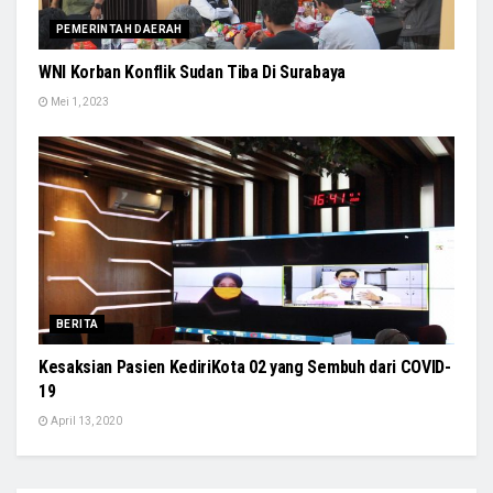
PEMERINTAH DAERAH
WNI Korban Konflik Sudan Tiba Di Surabaya
Mei 1, 2023
BERITA
Kesaksian Pasien KediriKota 02 yang Sembuh dari COVID-
19
April 13, 2020