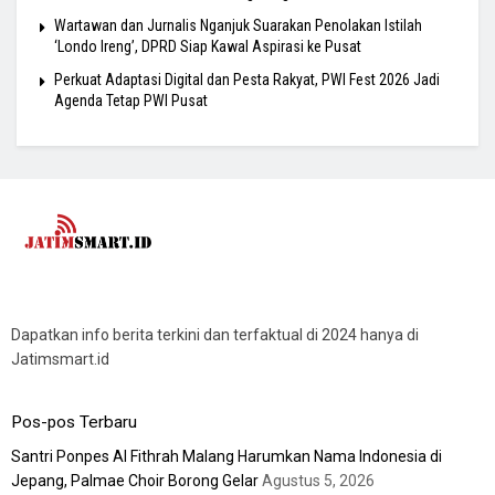
Wartawan dan Jurnalis Nganjuk Suarakan Penolakan Istilah
‘Londo Ireng’, DPRD Siap Kawal Aspirasi ke Pusat
Perkuat Adaptasi Digital dan Pesta Rakyat, PWI Fest 2026 Jadi
Agenda Tetap PWI Pusat
Dapatkan info berita terkini dan terfaktual di 2024 hanya di
Jatimsmart.id
Pos-pos Terbaru
Santri Ponpes Al Fithrah Malang Harumkan Nama Indonesia di
Jepang, Palmae Choir Borong Gelar
Agustus 5, 2026