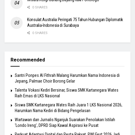
0 SHARES
Konsulat Australia Peringati 75 Tahun Hubungan Diplomatik
Australia-Indonesia di Surabaya
0 SHARES
Recommended
Santri Ponpes Al Fithrah Malang Harumkan Nama Indonesia di
Jepang, Palmae Choir Borong Gelar
Talenta Vokasi Kediri Bersinar, Siswa SMK Kartanegara Wates
Raih Emas di LKS Nasional
Siswa SMK Kartanegara Wates Raih Juara 1 LKS Nasional 2026,
Harumkan Nama Kediri di Bidang Pengelasan
Wartawan dan Jurnalis Nganjuk Suarakan Penolakan Istilah
‘Londo Ireng’, DPRD Siap Kawal Aspirasi ke Pusat
Perkuat Adaptasi Digital dan Pesta Rakyat, PWI Fest 2026 Jadi