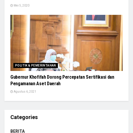
Mei 5, 2020
POLITIK & PEMERINTAHAN
Gubernur Khofifah Dorong Percepatan Sertifikasi dan
Pengamanan Aset Daerah
Agustus 6, 2021
Categories
BERITA