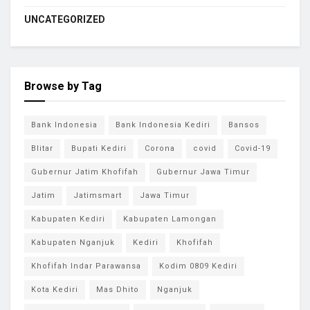
UNCATEGORIZED
Browse by Tag
Bank Indonesia
Bank Indonesia Kediri
Bansos
Blitar
Bupati Kediri
Corona
covid
Covid-19
Gubernur Jatim Khofifah
Gubernur Jawa Timur
Jatim
Jatimsmart
Jawa Timur
Kabupaten Kediri
Kabupaten Lamongan
Kabupaten Nganjuk
Kediri
Khofifah
Khofifah Indar Parawansa
Kodim 0809 Kediri
Kota Kediri
Mas Dhito
Nganjuk