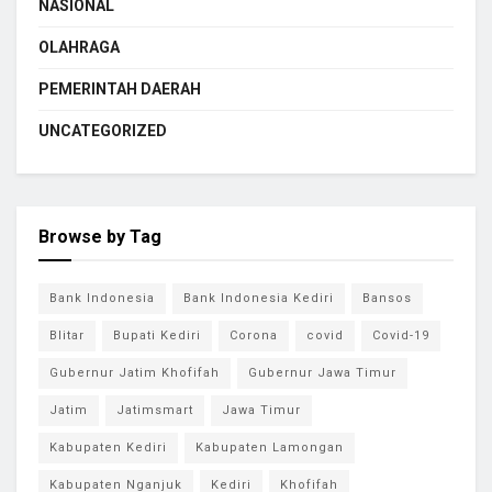
NASIONAL
OLAHRAGA
PEMERINTAH DAERAH
UNCATEGORIZED
Browse by Tag
Bank Indonesia
Bank Indonesia Kediri
Bansos
Blitar
Bupati Kediri
Corona
covid
Covid-19
Gubernur Jatim Khofifah
Gubernur Jawa Timur
Jatim
Jatimsmart
Jawa Timur
Kabupaten Kediri
Kabupaten Lamongan
Kabupaten Nganjuk
Kediri
Khofifah