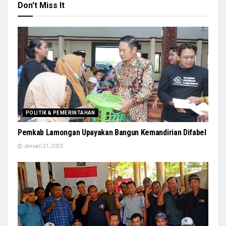
Don't Miss It
POLITIK & PEMERINTAHAN
Pemkab Lamongan Upayakan Bangun Kemandirian Difabel
Januari 21, 2023