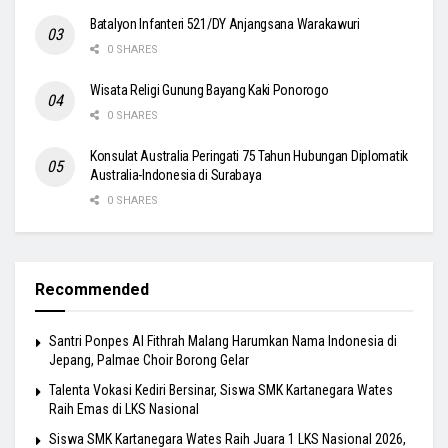
Batalyon Infanteri 521/DY Anjangsana Warakawuri
0 SHARES
Wisata Religi Gunung Bayang Kaki Ponorogo
0 SHARES
Konsulat Australia Peringati 75 Tahun Hubungan Diplomatik
Australia-Indonesia di Surabaya
0 SHARES
Recommended
Santri Ponpes Al Fithrah Malang Harumkan Nama Indonesia di
Jepang, Palmae Choir Borong Gelar
Talenta Vokasi Kediri Bersinar, Siswa SMK Kartanegara Wates
Raih Emas di LKS Nasional
Siswa SMK Kartanegara Wates Raih Juara 1 LKS Nasional 2026,