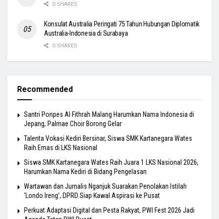
0 SHARES
Konsulat Australia Peringati 75 Tahun Hubungan Diplomatik
Australia-Indonesia di Surabaya
0 SHARES
Recommended
Santri Ponpes Al Fithrah Malang Harumkan Nama Indonesia di
Jepang, Palmae Choir Borong Gelar
Talenta Vokasi Kediri Bersinar, Siswa SMK Kartanegara Wates
Raih Emas di LKS Nasional
Siswa SMK Kartanegara Wates Raih Juara 1 LKS Nasional 2026,
Harumkan Nama Kediri di Bidang Pengelasan
Wartawan dan Jurnalis Nganjuk Suarakan Penolakan Istilah
‘Londo Ireng’, DPRD Siap Kawal Aspirasi ke Pusat
Perkuat Adaptasi Digital dan Pesta Rakyat, PWI Fest 2026 Jadi