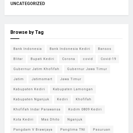
UNCATEGORIZED
Browse by Tag
Bank Indonesia
Bank Indonesia Kediri
Bansos
Blitar
Bupati Kediri
Corona
covid
Covid-19
Gubernur Jatim Khofifah
Gubernur Jawa Timur
Jatim
Jatimsmart
Jawa Timur
Kabupaten Kediri
Kabupaten Lamongan
Kabupaten Nganjuk
Kediri
Khofifah
Khofifah Indar Parawansa
Kodim 0809 Kediri
Kota Kediri
Mas Dhito
Nganjuk
Pangdam V Brawijaya
Panglima TNI
Pasuruan