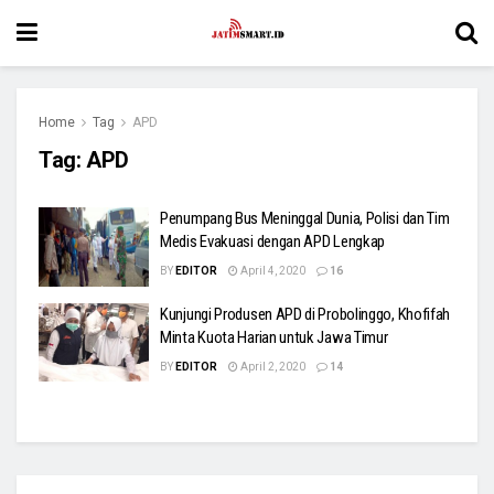
Home
Tag
APD
Tag:
APD
Penumpang Bus Meninggal Dunia, Polisi dan Tim
Medis Evakuasi dengan APD Lengkap
BY
EDITOR
April 4, 2020
16
Kunjungi Produsen APD di Probolinggo, Khofifah
Minta Kuota Harian untuk Jawa Timur
BY
EDITOR
April 2, 2020
14