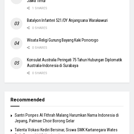
Jawa Timur
1 SHARES
Batalyon Infanteri 521/DY Anjangsana Warakawuri
0 SHARES
Wisata Religi Gunung Bayang Kaki Ponorogo
0 SHARES
Konsulat Australia Peringati 75 Tahun Hubungan Diplomatik
Australia-Indonesia di Surabaya
0 SHARES
Recommended
Santri Ponpes Al Fithrah Malang Harumkan Nama Indonesia di
Jepang, Palmae Choir Borong Gelar
Talenta Vokasi Kediri Bersinar, Siswa SMK Kartanegara Wates