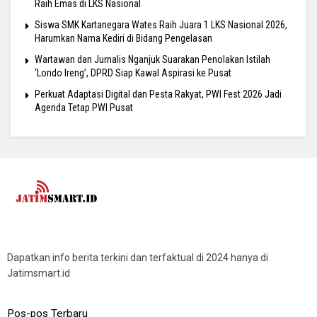
Raih Emas di LKS Nasional
Siswa SMK Kartanegara Wates Raih Juara 1 LKS Nasional 2026,
Harumkan Nama Kediri di Bidang Pengelasan
Wartawan dan Jurnalis Nganjuk Suarakan Penolakan Istilah
‘Londo Ireng’, DPRD Siap Kawal Aspirasi ke Pusat
Perkuat Adaptasi Digital dan Pesta Rakyat, PWI Fest 2026 Jadi
Agenda Tetap PWI Pusat
Dapatkan info berita terkini dan terfaktual di 2024 hanya di
Jatimsmart.id
Pos-pos Terbaru