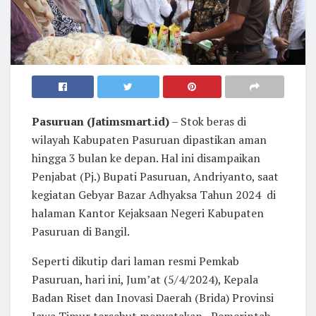
Pasuruan (Jatimsmart.id)
– Stok beras di
wilayah Kabupaten Pasuruan dipastikan aman
hingga 3 bulan ke depan. Hal ini disampaikan
Penjabat (Pj.) Bupati Pasuruan, Andriyanto, saat
kegiatan Gebyar Bazar Adhyaksa Tahun 2024 di
halaman Kantor Kejaksaan Negeri Kabupaten
Pasuruan di Bangil.
Seperti dikutip dari laman resmi Pemkab
Pasuruan, hari ini, Jum’at (5/4/2024), Kepala
Badan Riset dan Inovasi Daerah (Brida) Provinsi
Jawa Timur tersebut menyatakan, Pemerintah