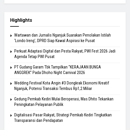
Highlights
Wartawan dan Jurnalis Nganjuk Suarakan Penolakan Istilah
‘Londo Ireng’, DPRD Siap Kawal Aspirasi ke Pusat
Perkuat Adaptasi Digital dan Pesta Rakyat, PWI Fest 2026 Jadi
Agenda Tetap PWI Pusat
PT Gudang Garam Tbk Tampilkan “KERAJAAN BUNGA
ANGGREK” Pada Dhoho Night Carnival 2026
Wedding Festival Kota Angin #3 Dongkrak Ekonomi Kreatif
Nganjuk, Potensi Transaksi Tembus Rp1,2 Miliar
Gedung Pemkab Kediri Mulai Beroperasi, Mas Dhito Tekankan
Peningkatan Pelayanan Publik
Digitalisasi Pasar Rakyat, Strategi Pemkab Kediri Tingkatkan
Transparansi dan Pendapatan