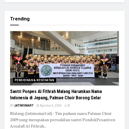
Trending
PENDIDIKAN & KESEHATAN
Santri Ponpes Al Fithrah Malang Harumkan Nama
Indonesia di Jepang, Palmae Choir Borong Gelar
BY
JATIMSMART
Agustus 5, 2026
0
Malang (Jatimsmart.id) - Tim paduan suara Palmae Choir
2009 yang merupakan perwakilan santri PondokPesantren
Assalafi Al Fithrah...