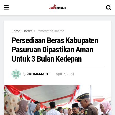
Home
Berita
Pemerintah Daerah
Persediaan Beras Kabupaten
Pasuruan Dipastikan Aman
Untuk 3 Bulan Kedepan
by
JATIMSMART
April 5, 2024