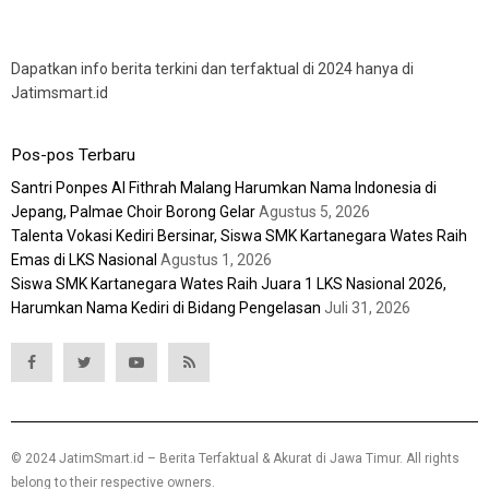
Dapatkan info berita terkini dan terfaktual di 2024 hanya di
Jatimsmart.id
Pos-pos Terbaru
Santri Ponpes Al Fithrah Malang Harumkan Nama Indonesia di
Jepang, Palmae Choir Borong Gelar
Agustus 5, 2026
Talenta Vokasi Kediri Bersinar, Siswa SMK Kartanegara Wates Raih
Emas di LKS Nasional
Agustus 1, 2026
Siswa SMK Kartanegara Wates Raih Juara 1 LKS Nasional 2026,
Harumkan Nama Kediri di Bidang Pengelasan
Juli 31, 2026
© 2024 JatimSmart.id – Berita Terfaktual & Akurat di Jawa Timur. All rights
belong to their respective owners.