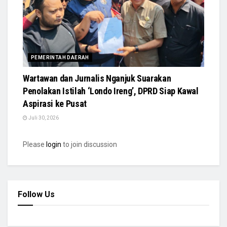
PEMERINTAH DAERAH
Wartawan dan Jurnalis Nganjuk Suarakan
Penolakan Istilah ‘Londo Ireng’, DPRD Siap Kawal
Aspirasi ke Pusat
Juli 30, 2026
Please
login
to join discussion
Follow Us