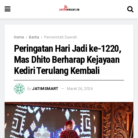
Home
Berita
Pemerintah Daerah
Peringatan Hari Jadi ke-1220,
Mas Dhito Berharap Kejayaan
Kediri Terulang Kembali
by
JATIMSMART
Maret 26, 2024