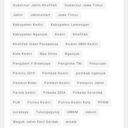
Gubernur Jatim Khofifah
Gubernur Jawa Timur
Jatim
Jatimsmart
Jawa Timur
Kabupaten Kediri
Kabupaten Lamongan
Kabupaten Nganjuk
Kediri
Khofifah
Khofifah Indar Parawansa
Kodim 0809 Kediri
Kota Kediri
Mas Dhito
Nganjuk
Pangdam V Brawijaya
Panglima TNI
Pasuruan
Pemilu 2019
Pemkab Kediri
pemkab nganjuk
Pemkot Blitar
Pemkot Kediri
Pemprov Jatim
Persik kediri
Pilkada 2024
Pilkada Serentak
PLN
Polres Kediri
Polres Kediri Kota
PPKM
surabaya
Tulungagung
UMKM
vaksin
Wagub Jatim Emil Dardak
wisata