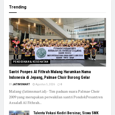
Trending
PENDIDIKAN & KESEHATAN
Santri Ponpes Al Fithrah Malang Harumkan Nama
Indonesia di Jepang, Palmae Choir Borong Gelar
BY
JATIMSMART
Agustus 5, 2026
0
Malang (Jatimsmart.id) - Tim paduan suara Palmae Choir
2009 yang merupakan perwakilan santri PondokPesantren
Assalafi Al Fithrah...
Talenta Vokasi Kediri Bersinar, Siswa SMK