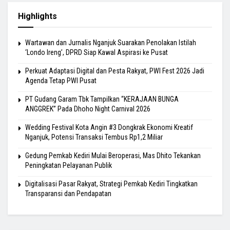
Highlights
Wartawan dan Jurnalis Nganjuk Suarakan Penolakan Istilah
‘Londo Ireng’, DPRD Siap Kawal Aspirasi ke Pusat
Perkuat Adaptasi Digital dan Pesta Rakyat, PWI Fest 2026 Jadi
Agenda Tetap PWI Pusat
PT Gudang Garam Tbk Tampilkan “KERAJAAN BUNGA
ANGGREK” Pada Dhoho Night Carnival 2026
Wedding Festival Kota Angin #3 Dongkrak Ekonomi Kreatif
Nganjuk, Potensi Transaksi Tembus Rp1,2 Miliar
Gedung Pemkab Kediri Mulai Beroperasi, Mas Dhito Tekankan
Peningkatan Pelayanan Publik
Digitalisasi Pasar Rakyat, Strategi Pemkab Kediri Tingkatkan
Transparansi dan Pendapatan