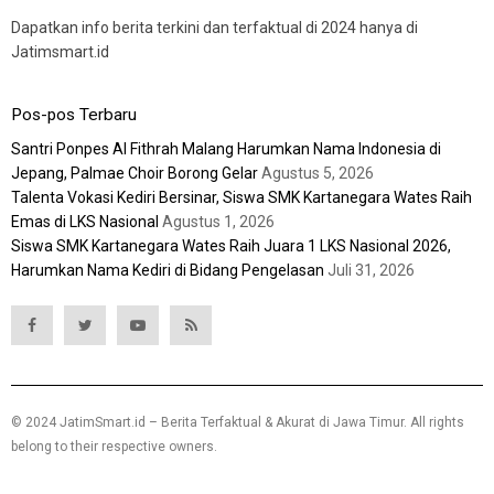
Dapatkan info berita terkini dan terfaktual di 2024 hanya di
Jatimsmart.id
Pos-pos Terbaru
Santri Ponpes Al Fithrah Malang Harumkan Nama Indonesia di
Jepang, Palmae Choir Borong Gelar
Agustus 5, 2026
Talenta Vokasi Kediri Bersinar, Siswa SMK Kartanegara Wates Raih
Emas di LKS Nasional
Agustus 1, 2026
Siswa SMK Kartanegara Wates Raih Juara 1 LKS Nasional 2026,
Harumkan Nama Kediri di Bidang Pengelasan
Juli 31, 2026
© 2024 JatimSmart.id – Berita Terfaktual & Akurat di Jawa Timur. All rights
belong to their respective owners.