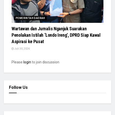
PEMERINTAH DAERAH
Wartawan dan Jurnalis Nganjuk Suarakan
Penolakan Istilah ‘Londo Ireng’, DPRD Siap Kawal
Aspirasi ke Pusat
Juli 30, 2026
Please
login
to join discussion
Follow Us