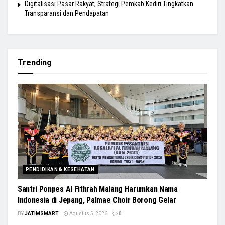
Digitalisasi Pasar Rakyat, Strategi Pemkab Kediri Tingkatkan
Transparansi dan Pendapatan
Trending
PENDIDIKAN & KESEHATAN
Santri Ponpes Al Fithrah Malang Harumkan Nama
Indonesia di Jepang, Palmae Choir Borong Gelar
BY
JATIMSMART
Agustus 5, 2026
0