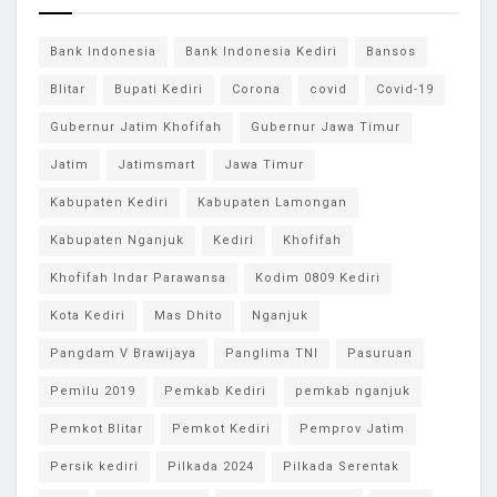
Bank Indonesia
Bank Indonesia Kediri
Bansos
Blitar
Bupati Kediri
Corona
covid
Covid-19
Gubernur Jatim Khofifah
Gubernur Jawa Timur
Jatim
Jatimsmart
Jawa Timur
Kabupaten Kediri
Kabupaten Lamongan
Kabupaten Nganjuk
Kediri
Khofifah
Khofifah Indar Parawansa
Kodim 0809 Kediri
Kota Kediri
Mas Dhito
Nganjuk
Pangdam V Brawijaya
Panglima TNI
Pasuruan
Pemilu 2019
Pemkab Kediri
pemkab nganjuk
Pemkot Blitar
Pemkot Kediri
Pemprov Jatim
Persik kediri
Pilkada 2024
Pilkada Serentak