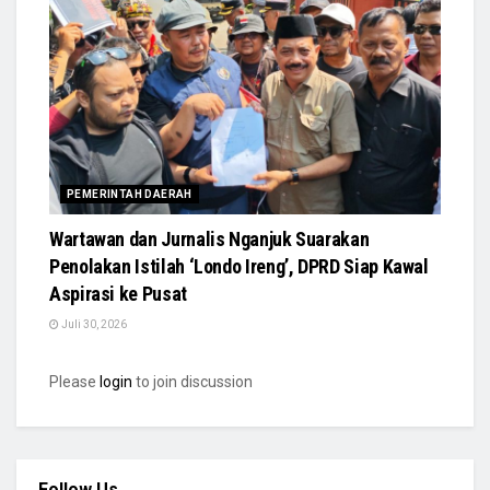
PEMERINTAH DAERAH
Wartawan dan Jurnalis Nganjuk Suarakan
Penolakan Istilah ‘Londo Ireng’, DPRD Siap Kawal
Aspirasi ke Pusat
Juli 30, 2026
Please
login
to join discussion
Follow Us