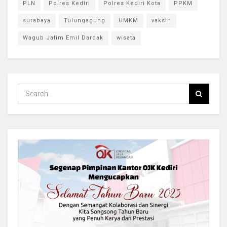
PLN
Polres Kediri
Polres Kediri Kota
PPKM
surabaya
Tulungagung
UMKM
vaksin
Wagub Jatim Emil Dardak
wisata