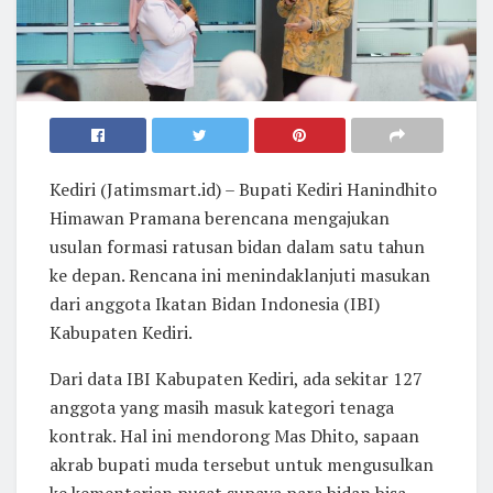
Kediri (Jatimsmart.id) – Bupati Kediri Hanindhito
Himawan Pramana berencana mengajukan
usulan formasi ratusan bidan dalam satu tahun
ke depan. Rencana ini menindaklanjuti masukan
dari anggota Ikatan Bidan Indonesia (IBI)
Kabupaten Kediri.
Dari data IBI Kabupaten Kediri, ada sekitar 127
anggota yang masih masuk kategori tenaga
kontrak. Hal ini mendorong Mas Dhito, sapaan
akrab bupati muda tersebut untuk mengusulkan
ke kementerian pusat supaya para bidan bisa