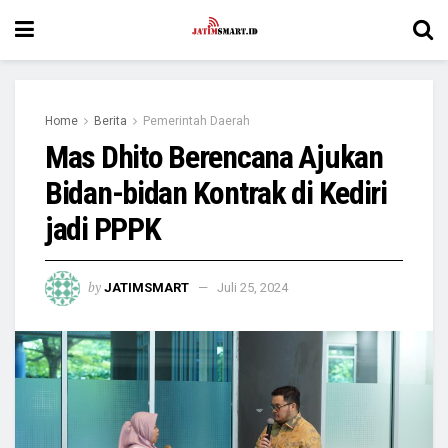
Home
Berita
Pemerintah Daerah
Mas Dhito Berencana Ajukan
Bidan-bidan Kontrak di Kediri
jadi PPPK
by
JATIMSMART
Juli 25, 2024