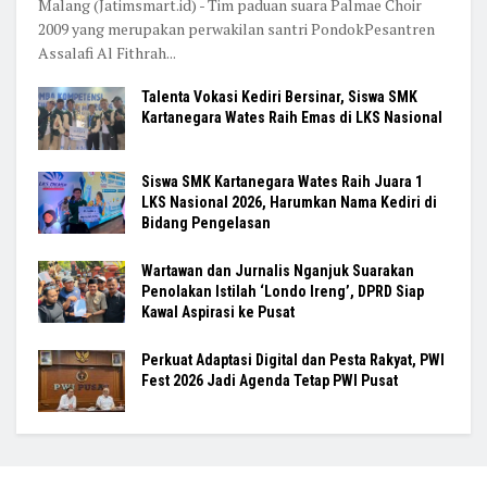
Malang (Jatimsmart.id) - Tim paduan suara Palmae Choir
2009 yang merupakan perwakilan santri PondokPesantren
Assalafi Al Fithrah...
Talenta Vokasi Kediri Bersinar, Siswa SMK
Kartanegara Wates Raih Emas di LKS Nasional
Siswa SMK Kartanegara Wates Raih Juara 1
LKS Nasional 2026, Harumkan Nama Kediri di
Bidang Pengelasan
Wartawan dan Jurnalis Nganjuk Suarakan
Penolakan Istilah ‘Londo Ireng’, DPRD Siap
Kawal Aspirasi ke Pusat
Perkuat Adaptasi Digital dan Pesta Rakyat, PWI
Fest 2026 Jadi Agenda Tetap PWI Pusat