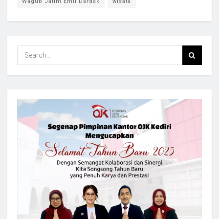
Wagub Jatim Emil Dardak
wisata