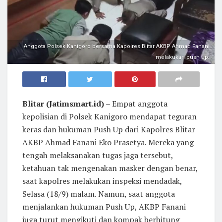
Anggota Polsek Kanigoro bersama Kapolres Blitar AKBP Ahmad Fanani
melakukan push up.
Blitar (Jatimsmart.id)
– Empat anggota
kepolisian di Polsek Kanigoro mendapat teguran
keras dan hukuman Push Up dari Kapolres Blitar
AKBP Ahmad Fanani Eko Prasetya. Mereka yang
tengah melaksanakan tugas jaga tersebut,
ketahuan tak mengenakan masker dengan benar,
saat kapolres melakukan inspeksi mendadak,
Selasa (18/9) malam. Namun, saat anggota
menjalankan hukuman Push Up, AKBP Fanani
juga turut mengikuti dan kompak berhitung