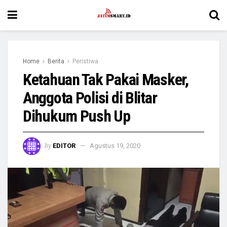
Home
Berita
Peristiwa
Ketahuan Tak Pakai Masker,
Anggota Polisi di Blitar
Dihukum Push Up
by
EDITOR
Agustus 19, 2020