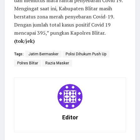
dan memutus mata rantai penyebaran Covid 19.
Mengingat saat ini, Kabupaten Blitar masih
berstatus zona merah penyebaran Covid-19.
Dengan jumlah total kasus positif Covid 19
mencapai 395,” pungkas Kapolres Blitar.
(tok/jek)
Tags:
Jatim Bermasker
Polisi Dihukum Push Up
Polres Blitar
Razia Masker
Editor