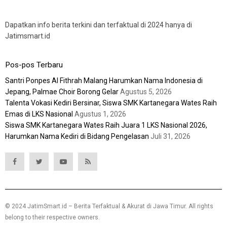
Dapatkan info berita terkini dan terfaktual di 2024 hanya di
Jatimsmart.id
Pos-pos Terbaru
Santri Ponpes Al Fithrah Malang Harumkan Nama Indonesia di
Jepang, Palmae Choir Borong Gelar
Agustus 5, 2026
Talenta Vokasi Kediri Bersinar, Siswa SMK Kartanegara Wates Raih
Emas di LKS Nasional
Agustus 1, 2026
Siswa SMK Kartanegara Wates Raih Juara 1 LKS Nasional 2026,
Harumkan Nama Kediri di Bidang Pengelasan
Juli 31, 2026
© 2024 JatimSmart.id – Berita Terfaktual & Akurat di Jawa Timur. All rights
belong to their respective owners.