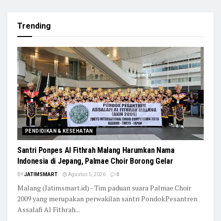
Trending
PENDIDIKAN & KESEHATAN
Santri Ponpes Al Fithrah Malang Harumkan Nama
Indonesia di Jepang, Palmae Choir Borong Gelar
BY
JATIMSMART
Agustus 5, 2026
0
Malang (Jatimsmart.id) - Tim paduan suara Palmae Choir
2009 yang merupakan perwakilan santri PondokPesantren
Assalafi Al Fithrah...