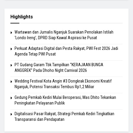
Highlights
Wartawan dan Jurnalis Nganjuk Suarakan Penolakan Istilah
‘Londo Ireng’, DPRD Siap Kawal Aspirasi ke Pusat
Perkuat Adaptasi Digital dan Pesta Rakyat, PWI Fest 2026 Jadi
Agenda Tetap PWI Pusat
PT Gudang Garam Tbk Tampilkan “KERAJAAN BUNGA
ANGGREK” Pada Dhoho Night Carnival 2026
Wedding Festival Kota Angin #3 Dongkrak Ekonomi Kreatif
Nganjuk, Potensi Transaksi Tembus Rp1,2 Miliar
Gedung Pemkab Kediri Mulai Beroperasi, Mas Dhito Tekankan
Peningkatan Pelayanan Publik
Digitalisasi Pasar Rakyat, Strategi Pemkab Kediri Tingkatkan
Transparansi dan Pendapatan