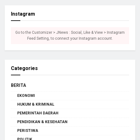
Instagram
Go to the Customizer > JNews : Social, Like & View > Instagram
Feed Setting, to connect your Instagram account.
Categories
BERITA
EKONOMI
HUKUM & KRIMINAL
PEMERINTAH DAERAH
PENDIDIKAN & KESEHATAN
PERISTIWA
POLITIK