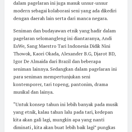
dalam pagelaran ini juga masuk unsur-unsur
modern sebagai kolaborasi seni yang ada dikediri
dengan daerah lain serta dari manca negara.
Seniman dan budayawan etnik yang hadir dalam
pagelaran selomangleng ini diantaranya, Andi
EsWe, Sang Maestro Tari Indonesia Didik Nini
Thowok, Kaori Okada, Alexander B.G, Djarot BD,
Igor De Almaida dari Brazil dan beberapa
seniman lainnya. Sedangkan dalam pagelaran ini
para seniman mempertunjukan seni
kontemporer, tari topeng, pantonim, drama
musikal dan lainya.
“Untuk konsep tahun ini lebih banyak pada musik
yang etnik, kalau tahun lalu pada tari, kedepan
kita akan gali lagi, mungkin apa yang nanti
diminati , kita akan buat lebih baik lagi” pungkas