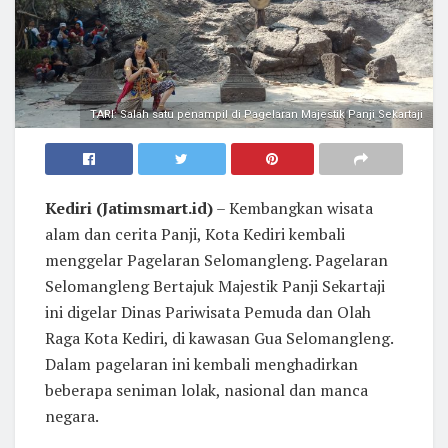
TARI: Salah satu penampil di Pagelaran Majestik Panji Sekartaji
Kediri (Jatimsmart.id)
– Kembangkan wisata
alam dan cerita Panji, Kota Kediri kembali
menggelar Pagelaran Selomangleng. Pagelaran
Selomangleng Bertajuk Majestik Panji Sekartaji
ini digelar Dinas Pariwisata Pemuda dan Olah
Raga Kota Kediri, di kawasan Gua Selomangleng.
Dalam pagelaran ini kembali menghadirkan
beberapa seniman lolak, nasional dan manca
negara.