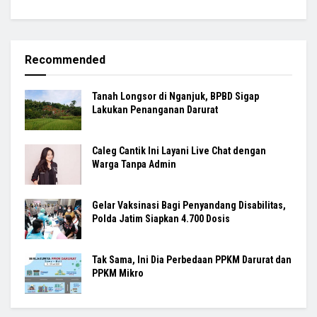
Recommended
Tanah Longsor di Nganjuk, BPBD Sigap
Lakukan Penanganan Darurat
Caleg Cantik Ini Layani Live Chat dengan
Warga Tanpa Admin
Gelar Vaksinasi Bagi Penyandang Disabilitas,
Polda Jatim Siapkan 4.700 Dosis
Tak Sama, Ini Dia Perbedaan PPKM Darurat dan
PPKM Mikro