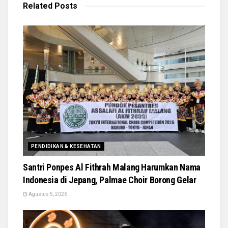
Related
Posts
PENDIDIKAN & KESEHATAN
Santri Ponpes Al Fithrah Malang Harumkan Nama
Indonesia di Jepang, Palmae Choir Borong Gelar
Agustus 5, 2026