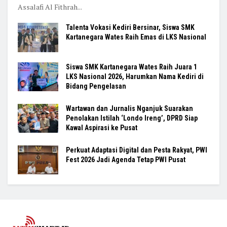
Assalafi Al Fithrah...
Talenta Vokasi Kediri Bersinar, Siswa SMK
Kartanegara Wates Raih Emas di LKS Nasional
Siswa SMK Kartanegara Wates Raih Juara 1
LKS Nasional 2026, Harumkan Nama Kediri di
Bidang Pengelasan
Wartawan dan Jurnalis Nganjuk Suarakan
Penolakan Istilah ‘Londo Ireng’, DPRD Siap
Kawal Aspirasi ke Pusat
Perkuat Adaptasi Digital dan Pesta Rakyat, PWI
Fest 2026 Jadi Agenda Tetap PWI Pusat