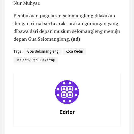
Nur Muhyar.
Pembukaan pagelaran selomangleng dilakukan
dengan ritual serta arak- arakan gunungan yang
dibawa dari depan musium selomangleng menuju
depan Gua Selomangleng.
(ad)
Tags:
Goa Selomangleng
Kota Kediri
Majestik Panji Sekartaji
Editor