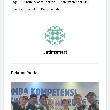
Tags:
Gubernur Jatim Khofifah
Kabupaten Nganjuk
pemkab nganjuk
Pemprov Jatim
Jatimsmart
Related
Posts