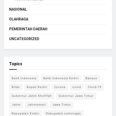
NASIONAL
OLAHRAGA
PEMERINTAH DAERAH
UNCATEGORIZED
Topics
Bank Indonesia
Bank Indonesia Kediri
Bansos
Blitar
Bupati Kediri
Corona
covid
Covid-19
Gubernur Jatim Khofifah
Gubernur Jawa Timur
Jatim
Jatimsmart
Jawa Timur
Kabupaten Kediri
Kabupaten Lamongan