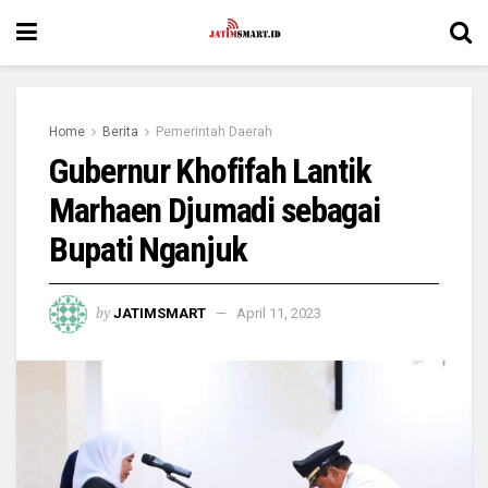
Home
Berita
Pemerintah Daerah
Gubernur Khofifah Lantik
Marhaen Djumadi sebagai
Bupati Nganjuk
by
JATIMSMART
April 11, 2023