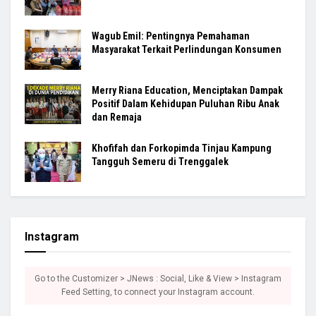
Wagub Emil: Pentingnya Pemahaman
Masyarakat Terkait Perlindungan Konsumen
Merry Riana Education, Menciptakan Dampak
Positif Dalam Kehidupan Puluhan Ribu Anak
dan Remaja
Khofifah dan Forkopimda Tinjau Kampung
Tangguh Semeru di Trenggalek
Instagram
Go to the Customizer > JNews : Social, Like & View > Instagram
Feed Setting, to connect your Instagram account.