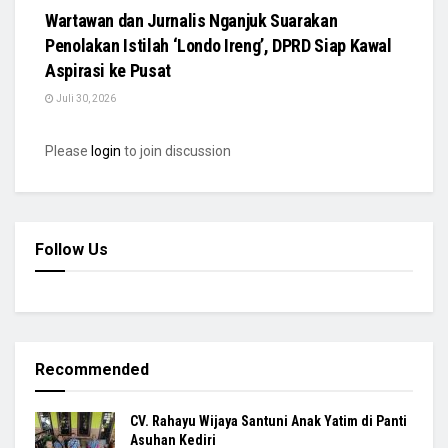
Wartawan dan Jurnalis Nganjuk Suarakan
Penolakan Istilah ‘Londo Ireng’, DPRD Siap Kawal
Aspirasi ke Pusat
Juli 30, 2026
Please
login
to join discussion
Follow Us
Recommended
CV. Rahayu Wijaya Santuni Anak Yatim di Panti
Asuhan Kediri