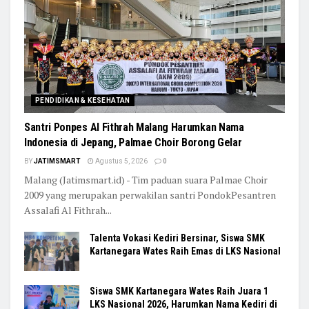
PENDIDIKAN & KESEHATAN
Santri Ponpes Al Fithrah Malang Harumkan Nama
Indonesia di Jepang, Palmae Choir Borong Gelar
BY
JATIMSMART
Agustus 5, 2026
0
Malang (Jatimsmart.id) - Tim paduan suara Palmae Choir
2009 yang merupakan perwakilan santri PondokPesantren
Assalafi Al Fithrah...
Talenta Vokasi Kediri Bersinar, Siswa SMK
Kartanegara Wates Raih Emas di LKS Nasional
Siswa SMK Kartanegara Wates Raih Juara 1
LKS Nasional 2026, Harumkan Nama Kediri di