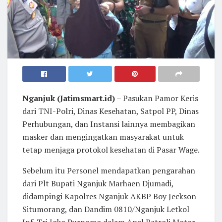
Nganjuk (Jatimsmart.id)
– Pasukan Pamor Keris
dari TNI-Polri, Dinas Kesehatan, Satpol PP, Dinas
Perhubungan, dan Instansi lainnya membagikan
masker dan mengingatkan masyarakat untuk
tetap menjaga protokol kesehatan di Pasar Wage.
Sebelum itu Personel mendapatkan pengarahan
dari Plt Bupati Nganjuk Marhaen Djumadi,
didampingi Kapolres Nganjuk AKBP Boy Jeckson
Situmorang, dan Dandim 0810/Nganjuk Letkol
Inf. Tri Joko Purnomo dalam Apel Patroli Motor