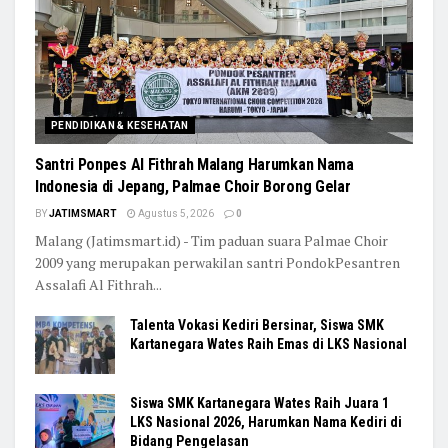
PENDIDIKAN & KESEHATAN
Santri Ponpes Al Fithrah Malang Harumkan Nama
Indonesia di Jepang, Palmae Choir Borong Gelar
BY
JATIMSMART
Agustus 5, 2026
0
Malang (Jatimsmart.id) - Tim paduan suara Palmae Choir
2009 yang merupakan perwakilan santri PondokPesantren
Assalafi Al Fithrah...
Talenta Vokasi Kediri Bersinar, Siswa SMK
Kartanegara Wates Raih Emas di LKS Nasional
Siswa SMK Kartanegara Wates Raih Juara 1
LKS Nasional 2026, Harumkan Nama Kediri di
Bidang Pengelasan