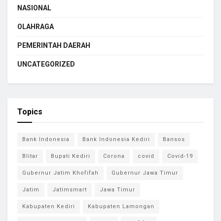
NASIONAL
OLAHRAGA
PEMERINTAH DAERAH
UNCATEGORIZED
Topics
Bank Indonesia
Bank Indonesia Kediri
Bansos
Blitar
Bupati Kediri
Corona
covid
Covid-19
Gubernur Jatim Khofifah
Gubernur Jawa Timur
Jatim
Jatimsmart
Jawa Timur
Kabupaten Kediri
Kabupaten Lamongan