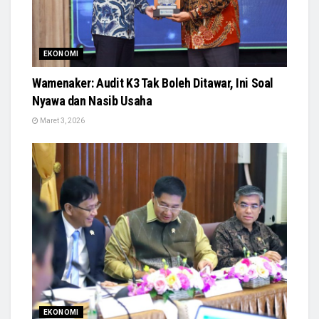
EKONOMI
Wamenaker: Audit K3 Tak Boleh Ditawar, Ini Soal
Nyawa dan Nasib Usaha
Maret 3, 2026
EKONOMI